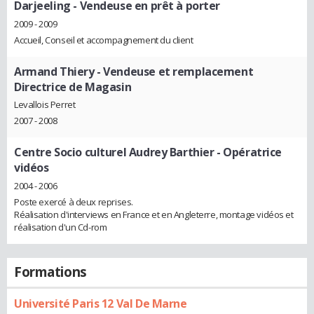
Darjeeling
- Vendeuse en prêt à porter
2009 - 2009
Accueil, Conseil et accompagnement du client
Armand Thiery
- Vendeuse et remplacement
Directrice de Magasin
Levallois Perret
2007 - 2008
Centre Socio culturel Audrey Barthier
- Opératrice
vidéos
2004 - 2006
Poste exercé à deux reprises.
Réalisation d'interviews en France et en Angleterre, montage vidéos et
réalisation d'un Cd-rom
Formations
Université Paris 12 Val De Marne