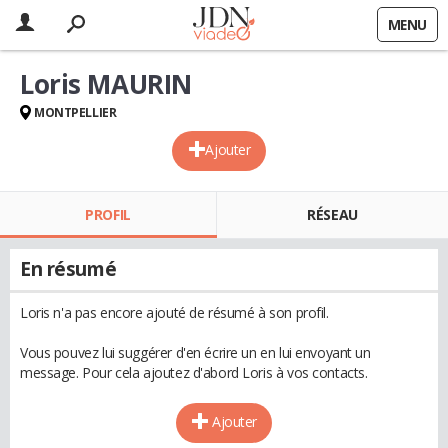
MENU
Loris MAURIN
MONTPELLIER
Ajouter
PROFIL
RÉSEAU
En résumé
Loris n'a pas encore ajouté de résumé à son profil.
Vous pouvez lui suggérer d'en écrire un en lui envoyant un
message. Pour cela ajoutez d'abord Loris à vos contacts.
Ajouter