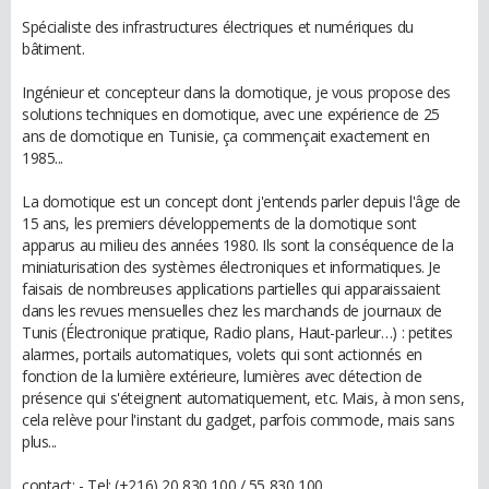
Spécialiste des infrastructures électriques et numériques du
bâtiment.
Ingénieur et concepteur dans la domotique, je vous propose des
solutions techniques en domotique, avec une expérience de 25
ans de domotique en Tunisie, ça commençait exactement en
1985...
La domotique est un concept dont j'entends parler depuis l'âge de
15 ans, les premiers développements de la domotique sont
apparus au milieu des années 1980. Ils sont la conséquence de la
miniaturisation des systèmes électroniques et informatiques. Je
faisais de nombreuses applications partielles qui apparaissaient
dans les revues mensuelles chez les marchands de journaux de
Tunis (Électronique pratique, Radio plans, Haut-parleur…) : petites
alarmes, portails automatiques, volets qui sont actionnés en
fonction de la lumière extérieure, lumières avec détection de
présence qui s'éteignent automatiquement, etc. Mais, à mon sens,
cela relève pour l'instant du gadget, parfois commode, mais sans
plus...
contact: - Tel: (+216) 20 830 100 / 55 830 100