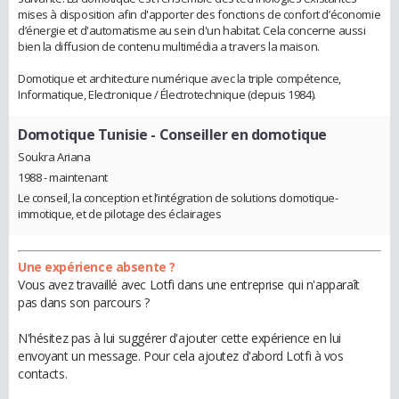
mises à disposition afin d'apporter des fonctions de confort d’économie
d’énergie et d'automatisme au sein d'un habitat. Cela concerne aussi
bien la diffusion de contenu multimédia a travers la maison.
Domotique et architecture numérique avec la triple compétence,
Informatique, Electronique / Électrotechnique (depuis 1984).
Domotique Tunisie
- Conseiller en domotique
Soukra Ariana
1988 - maintenant
Le conseil, la conception et l’intégration de solutions domotique-
immotique, et de pilotage des éclairages
Une expérience absente ?
Vous avez travaillé avec Lotfi dans une entreprise qui n'apparaît
pas dans son parcours ?
N'hésitez pas à lui suggérer d'ajouter cette expérience en lui
envoyant un message. Pour cela ajoutez d'abord Lotfi à vos
contacts.