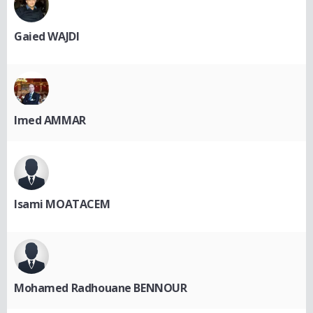
Gaied WAJDI
Imed AMMAR
Isami MOATACEM
Mohamed Radhouane BENNOUR