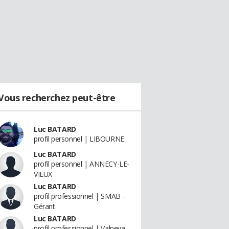
Vous recherchez peut-être
Luc BATARD
profil personnel | LIBOURNE
Luc BATARD
profil personnel | ANNECY-LE-
VIEUX
Luc BATARD
profil professionnel | SMAB -
Gérant
Luc BATARD
profil professionnel | Valneva