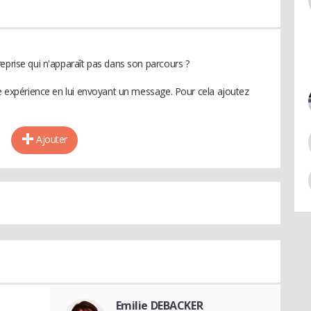
eprise qui n'apparaît pas dans son parcours ?
te expérience en lui envoyant un message. Pour cela ajoutez
Ajouter
Emilie DEBACKER