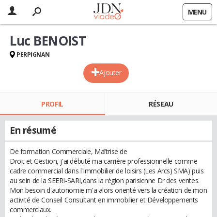
MENU
Luc BENOIST
PERPIGNAN
Ajouter
PROFIL
RÉSEAU
En résumé
De formation Commerciale, Maîtrise de
Droit et Gestion, j'ai débuté ma carrière professionnelle comme
cadre commercial dans l'Immobilier de loisirs (Les Arcs) SMA) puis
au sein de la SEERI-SARI,dans la région parisienne Dr des ventes.
Mon besoin d'autonomie m'a alors orienté vers la création de mon
activité de Conseil Consultant en immobilier et Développements
commerciaux.