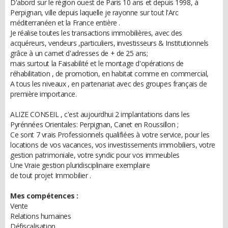
D'abord sur le région ouest de Paris 10 ans et depuis 1998, à
Perpignan, ville depuis laquelle je rayonne sur tout l'Arc
méditerranéen et la France entière .
Je réalise toutes les transactions immobilières, avec des
acquéreurs, vendeurs ,particuliers, investisseurs & Institutionnels
grâce à un carnet d'adresses de + de 25 ans;
mais surtout la Faisabilité et le montage d'opérations de
réhabilitation , de promotion, en habitat comme en commercial,
A tous les niveaux , en partenariat avec des groupes français de
première importance.
ALIZE CONSEIL , c'est aujourdhui 2 implantations dans les
Pyrénnées Orientales: Perpignan, Canet en Roussillon ;
Ce sont 7 vrais Professionnels qualifiées à votre service, pour les
locations de vos vacances, vos investissements immobiliers, votre
gestion patrimoniale, votre syndic pour vos immeubles
Une Vraie gestion pluridisciplinaire exemplaire
de tout projet Immobilier .
Mes compétences :
Vente
Relations humaines
Défiscalisation