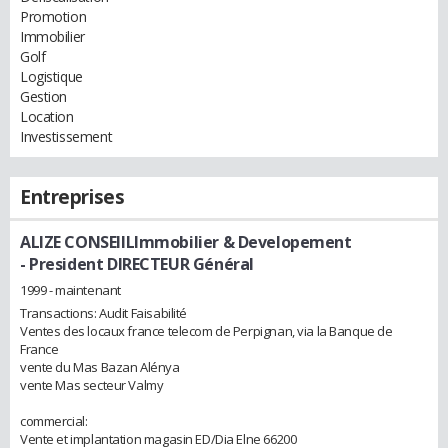
Promotion
Immobilier
Golf
Logistique
Gestion
Location
Investissement
Entreprises
ALIZE CONSEIILImmobilier & Developement
- President DIRECTEUR Général
1999 - maintenant
Transactions: Audit Faisabilité
Ventes des locaux france telecom de Perpignan, via la Banque de
France
vente du Mas Bazan Alénya
vente Mas secteur Valmy
commercial:
Vente et implantation magasin ED/Dia Elne 66200