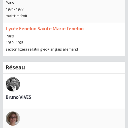
Paris
1974 - 1977
maitrise droit
Lycée Fenelon Sainte Marie fenelon
Paris
1959 - 1975
section litteraire latin grec + anglais allemand
Réseau
Bruno VIVES