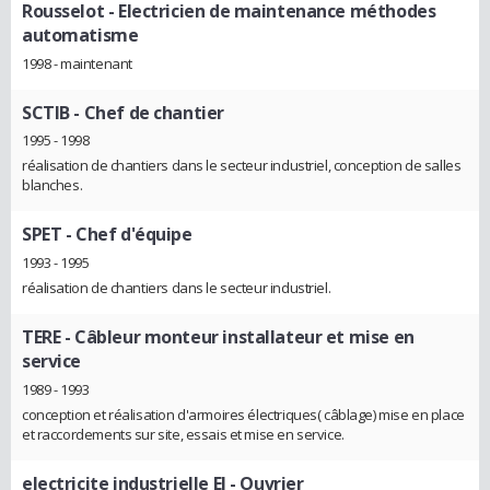
Rousselot
- Electricien de maintenance méthodes
automatisme
1998 - maintenant
SCTIB
- Chef de chantier
1995 - 1998
réalisation de chantiers dans le secteur industriel, conception de salles
blanches.
SPET
- Chef d'équipe
1993 - 1995
réalisation de chantiers dans le secteur industriel.
TERE
- Câbleur monteur installateur et mise en
service
1989 - 1993
conception et réalisation d'armoires électriques( câblage) mise en place
et raccordements sur site, essais et mise en service.
electricite industrielle EI
- Ouvrier