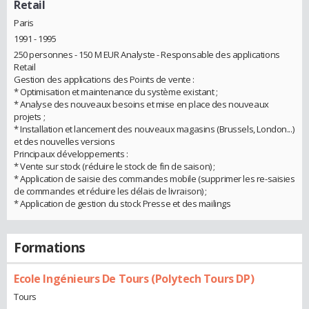
Retail
Paris
1991 - 1995
250 personnes - 150 M EUR Analyste - Responsable des applications
Retail
Gestion des applications des Points de vente :
* Optimisation et maintenance du système existant ;
* Analyse des nouveaux besoins et mise en place des nouveaux
projets ;
* Installation et lancement des nouveaux magasins (Brussels, London...)
et des nouvelles versions
Principaux développements :
* Vente sur stock (réduire le stock de fin de saison) ;
* Application de saisie des commandes mobile (supprimer les re-saisies
de commandes et réduire les délais de livraison) ;
* Application de gestion du stock Presse et des mailings
Formations
Ecole Ingénieurs De Tours (Polytech Tours DP)
Tours