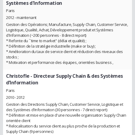
Systèmes d'Information
Paris
2012 - maintenant
Gestion des Opérations; Manufacture, Supply Chain, Customer Service,
Logistique, Qualité, Achat, Développement produit et Systèmes
d'Information (~200 personnes - 8 direct report)
* Refonte du ``time to market'' (délai et qualité) ;
* Définition de la stratégie industrielle (make or buy) ;
* Amélioration du taux de service client et réduction des niveaux des
stocks ;
* Motivation et performance des équipes, orientées business ,
Christofle
- Directeur Supply Chain & des Systèmes
d’Information
Paris
2010 - 2012
Gestion des Directions Supply Chain, Customer Service, Logistique et
des Systèmes d'Information (30 personnes - 7 direct report)
* Définition et mise en place d'une nouvelle organisation Supply Chain
orientée client
* Relocalisation du service client au plus proche de la production et
Supply Chain (9 personnes)