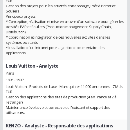
EUR
Gestion des projets pour les activités entreposage, Prêt à Porter et
Souliers.
Principaux projets
* Conception, réalisation et mise en œuvre d'un software pour gérer les
activités PAP et Souliers (Production management, Supply Chain,
Distribution)
* Coordination et intégration de ces nouvelles activités dans les
systèmes existants
* Installation d'un Intranet pour la gestion documentaire des
applications
Louis Vuitton
- Analyste
Paris
1995 - 1997
Louis Vuitton - Produits de Luxe - Maroquinier 11 000 personnes - 7 Mds
EUR
Gestion des applications des sites de production (4 en France et 2 à
l'étranger).
Maintenance évolutive et corrective de l'existant et support des
utilisateurs.
KENZO
- Analyste - Responsable des applications