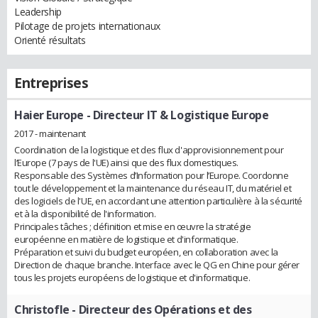
Leadership
Pilotage de projets internationaux
Orienté résultats
Entreprises
Haier Europe
- Directeur IT & Logistique Europe
2017 - maintenant
Coordination de la logistique et des flux d'approvisionnement pour
l’Europe (7 pays de l'UE) ainsi que des flux domestiques.
Responsable des Systèmes d’Information pour l’Europe. Coordonne
tout le développement et la maintenance du réseau IT, du matériel et
des logiciels de l'UE, en accordant une attention particulière à la sécurité
et à la disponibilité de l'information.
Principales tâches ; définition et mise en œuvre la stratégie
européenne en matière de logistique et d'informatique.
Préparation et suivi du budget européen, en collaboration avec la
Direction de chaque branche. Interface avec le QG en Chine pour gérer
tous les projets européens de logistique et d'informatique.
Christofle
- Directeur des Opérations et des