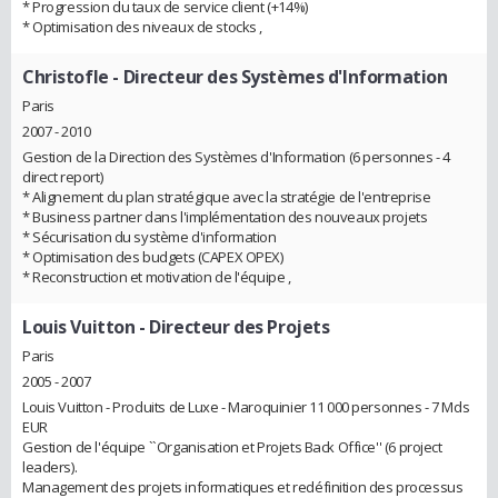
* Progression du taux de service client (+14%)
* Optimisation des niveaux de stocks ,
Christofle
- Directeur des Systèmes d'Information
Paris
2007 - 2010
Gestion de la Direction des Systèmes d'Information (6 personnes - 4
direct report)
* Alignement du plan stratégique avec la stratégie de l'entreprise
* Business partner dans l'implémentation des nouveaux projets
* Sécurisation du système d'information
* Optimisation des budgets (CAPEX OPEX)
* Reconstruction et motivation de l'équipe ,
Louis Vuitton
- Directeur des Projets
Paris
2005 - 2007
Louis Vuitton - Produits de Luxe - Maroquinier 11 000 personnes - 7 Mds
EUR
Gestion de l'équipe ``Organisation et Projets Back Office'' (6 project
leaders).
Management des projets informatiques et redéfinition des processus