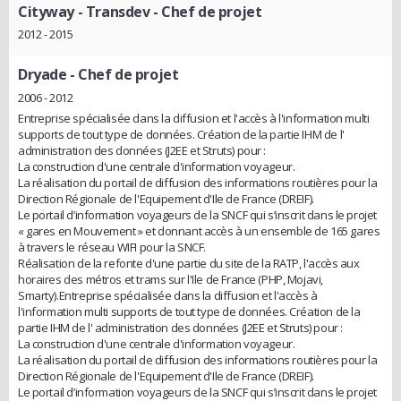
Cityway - Transdev
- Chef de projet
2012 - 2015
Dryade
- Chef de projet
2006 - 2012
Entreprise spécialisée dans la diffusion et l'accès à l'information multi
supports de tout type de données. Création de la partie IHM de l'
administration des données (J2EE et Struts) pour :
La construction d'une centrale d'information voyageur.
La réalisation du portail de diffusion des informations routières pour la
Direction Régionale de l'Equipement d'Ile de France (DREIF).
Le portail d’information voyageurs de la SNCF qui s’inscrit dans le projet
« gares en Mouvement » et donnant accès à un ensemble de 165 gares
à travers le réseau WIFI pour la SNCF.
Réalisation de la refonte d'une partie du site de la RATP, l'accès aux
horaires des métros et trams sur l'Ile de France (PHP, Mojavi,
Smarty).Entreprise spécialisée dans la diffusion et l'accès à
l'information multi supports de tout type de données. Création de la
partie IHM de l' administration des données (J2EE et Struts) pour :
La construction d'une centrale d'information voyageur.
La réalisation du portail de diffusion des informations routières pour la
Direction Régionale de l'Equipement d'Ile de France (DREIF).
Le portail d’information voyageurs de la SNCF qui s’inscrit dans le projet