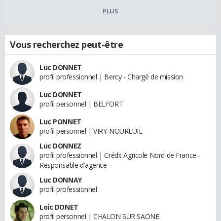
PLUS
Vous recherchez peut-être
Luc DONNET
profil professionnel | Bercy - Chargé de mission
Luc DONNET
profil personnel | BELFORT
Luc PONNET
profil personnel | VIRY-NOUREUIL
Luc DONNEZ
profil professionnel | Crédit Agricole Nord de France -
Responsable d'agence
Luc DONNAY
profil professionnel
Loic DONET
profil personnel | CHALON SUR SAONE