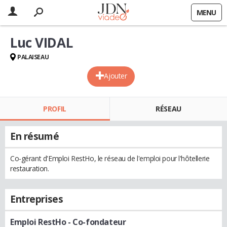
MENU
Luc VIDAL
PALAISEAU
Ajouter
PROFIL
RÉSEAU
En résumé
Co-gérant d'Emploi RestHo, le réseau de l'emploi pour l'hôtellerie
restauration.
Entreprises
Emploi RestHo
- Co-fondateur