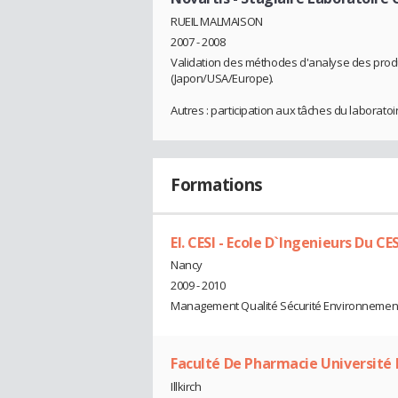
RUEIL MALMAISON
2007 - 2008
Validation des méthodes d'analyse des prod
(Japon/USA/Europe).
Autres : participation aux tâches du laboratoi
Formations
EI. CESI - Ecole D`Ingenieurs Du CES
Nancy
2009 - 2010
Management Qualité Sécurité Environnemen
Faculté De Pharmacie Université 
Illkirch