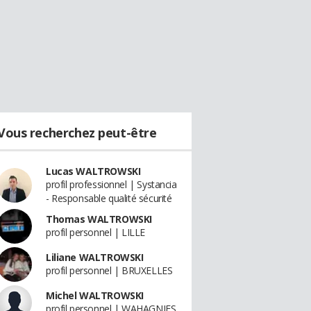
Vous recherchez peut-être
Lucas WALTROWSKI
profil professionnel | Systancia
- Responsable qualité sécurité
Thomas WALTROWSKI
profil personnel | LILLE
Liliane WALTROWSKI
profil personnel | BRUXELLES
Michel WALTROWSKI
profil personnel | WAHAGNIES