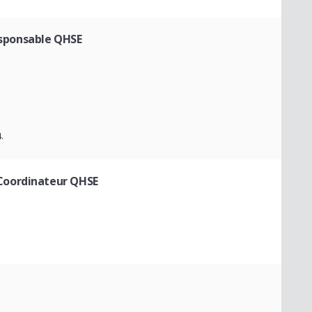
sponsable QHSE
.
Coordinateur QHSE