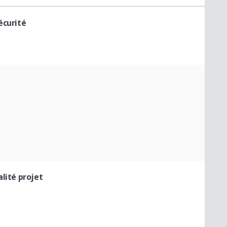
écurité
lité projet