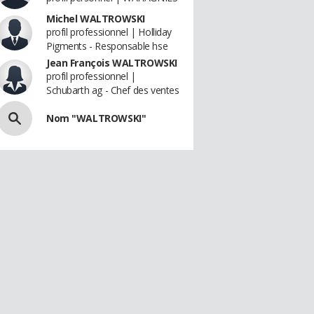
Michel WALTROWSKI
profil professionnel | Holliday
Pigments - Responsable hse
Jean François WALTROWSKI
profil professionnel |
Schubarth ag - Chef des ventes
Nom "WALTROWSKI"