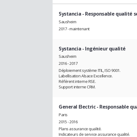
Systancia
- Responsable qualité s
Sausheim
2017 - maintenant
Systancia
- Ingénieur qualité
Sausheim
2016 - 2017
Déploiement système ITIL, ISO 9001.
Labellisation Alsace Excellence.
Référent interne RSE.
Support interne CRM.
General Electric
- Responsable qua
Paris
2015 - 2016
Plans assurance qualité.
Indicateurs de service assurance qualité.