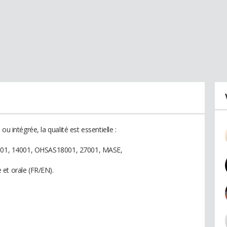
u intégrée, la qualité est essentielle :
 9001, 14001, OHSAS18001, 27001, MASE,
et orale (FR/EN).