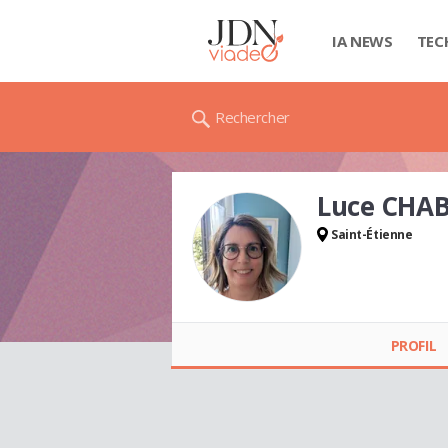
IA NEWS
TEC
Rechercher
Luce CHAB
Saint-Étienne
Luce CHABANEL
(RIGAUT )
PROFIL