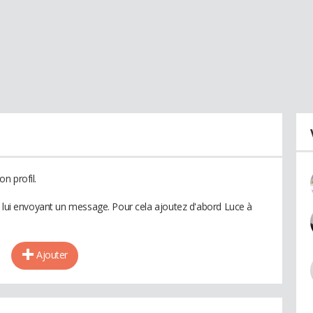
n profil.
n lui envoyant un message. Pour cela ajoutez d'abord Luce à
Ajouter