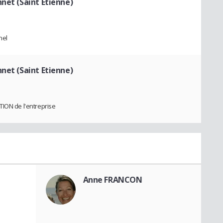
net (Saint Etienne)
nel
net (Saint Etienne)
TION de l'entreprise
Anne FRANCON