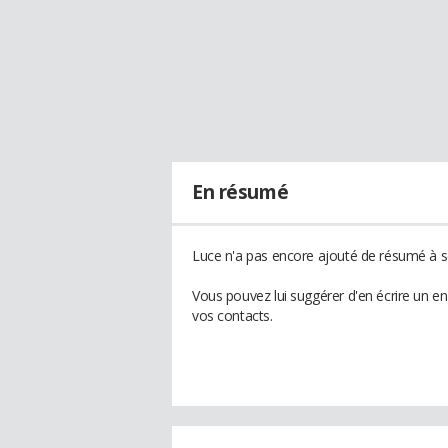
En résumé
Luce n'a pas encore ajouté de résumé à so
Vous pouvez lui suggérer d'en écrire un e
vos contacts.