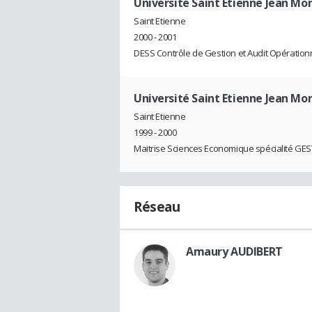
Université Saint Etienne Jean Mon
Saint Etienne
2000 - 2001
DESS Contrôle de Gestion et Audit Opération
Université Saint Etienne Jean Mon
Saint Etienne
1999 - 2000
Maitrise Sciences Economique spécialité GES
Réseau
Amaury AUDIBERT