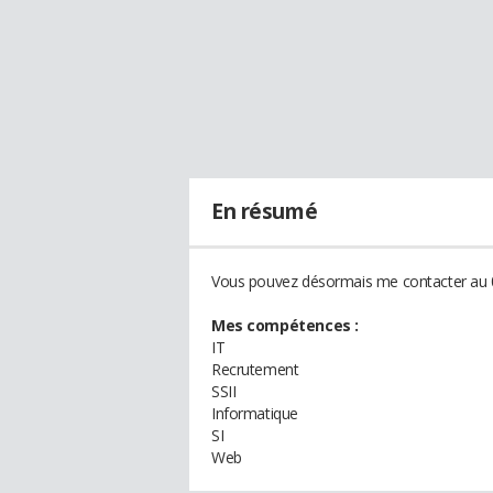
En résumé
Vous pouvez désormais me contacter au 0
Mes compétences :
IT
Recrutement
SSII
Informatique
SI
Web