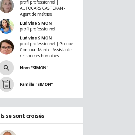
profil professionnel |
AUTOCARS CASTERAN -
Agent de maîtrise
Ludivine SIMON
profil professionnel
Ludivine SIMON
profil professionnel | Groupe
ConcoursMania - Assistante
ressources humaines
Nom "SIMON"
Famille "SIMON"
Ils se sont croisés