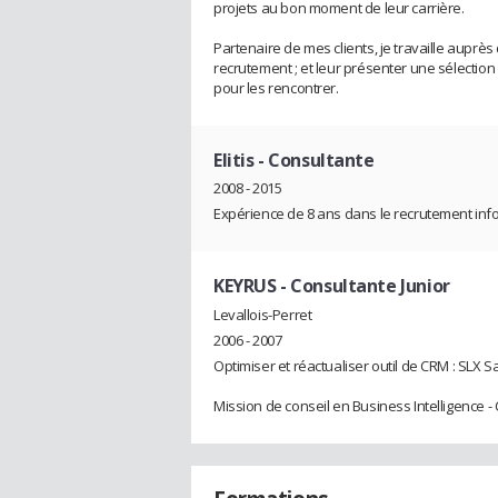
projets au bon moment de leur carrière.
Partenaire de mes clients, je travaille aupr
recrutement ; et leur présenter une sélectio
pour les rencontrer.
Elitis
- Consultante
2008 - 2015
Expérience de 8 ans dans le recrutement inf
KEYRUS
- Consultante Junior
Levallois-Perret
2006 - 2007
Optimiser et réactualiser outil de CRM : SLX S
Mission de conseil en Business Intelligence - 