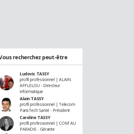
Vous recherchez peut-être
Ludovic TASSY
profil professionnel | ALAIN
AFFLELOU - Directeur
informatique
Alain TASSY
profil professionnel | Telecom
ParisTech Santé - Président
Caroline TASSY
profil professionnel | COM' AU
PARADIS - Gérante