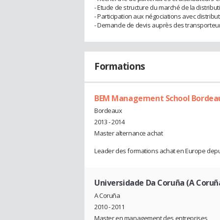
- Etude de structure du marché de la distribut
- Participation aux négociations avec distribu
- Demande de devis auprès des transporteur
Formations
BEM Management School Bordea
Bordeaux
2013 - 2014
Master alternance achat
Leader des formations achat en Europe depu
Universidade Da Coruña (A Coruñ
A Coruña
2010 - 2011
Master en management des entreprises