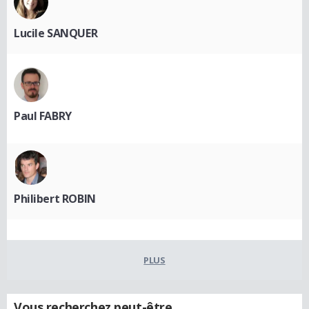
Lucile SANQUER
Paul FABRY
Philibert ROBIN
PLUS
Vous recherchez peut-être