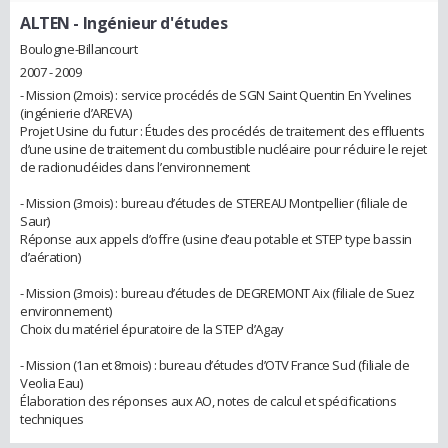
ALTEN
- Ingénieur d'études
Boulogne-Billancourt
2007 - 2009
- Mission (2mois) : service procédés de SGN Saint Quentin En Yvelines
(ingénierie d’AREVA)
Projet Usine du futur : Études des procédés de traitement des effluents
d’une usine de traitement du combustible nucléaire pour réduire le rejet
de radionucléides dans l’environnement
- Mission (3mois) : bureau d’études de STEREAU Montpellier (filiale de
Saur)
Réponse aux appels d’offre (usine d’eau potable et STEP type bassin
d’aération)
- Mission (3mois) : bureau d’études de DEGREMONT Aix (filiale de Suez
environnement)
Choix du matériel épuratoire de la STEP d’Agay
- Mission (1an et 8mois) : bureau d’études d’OTV France Sud (filiale de
Veolia Eau)
Élaboration des réponses aux AO, notes de calcul et spécifications
techniques