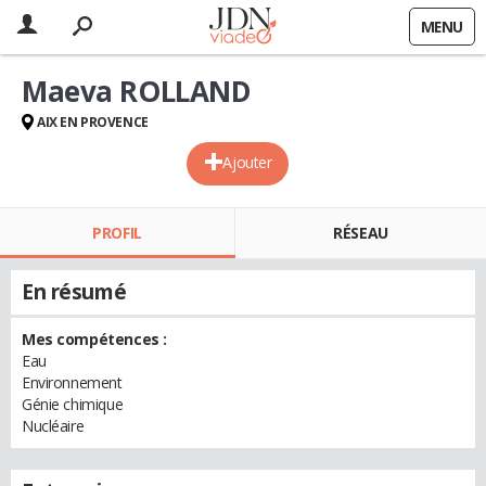
MENU
Maeva ROLLAND
AIX EN PROVENCE
Ajouter
PROFIL
RÉSEAU
En résumé
Mes compétences :
Eau
Environnement
Génie chimique
Nucléaire