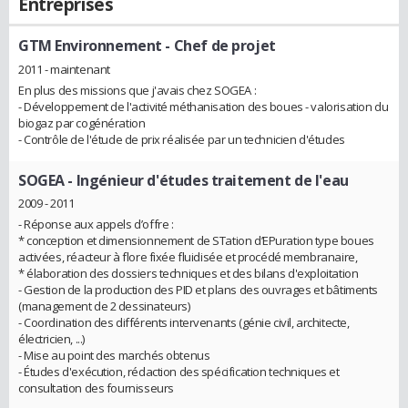
Entreprises
GTM Environnement
- Chef de projet
2011 - maintenant
En plus des missions que j'avais chez SOGEA :
- Développement de l'activité méthanisation des boues - valorisation du
biogaz par cogénération
- Contrôle de l'étude de prix réalisée par un technicien d'études
SOGEA
- Ingénieur d'études traitement de l'eau
2009 - 2011
- Réponse aux appels d’offre :
* conception et dimensionnement de STation d’EPuration type boues
activées, réacteur à flore fixée fluidisée et procédé membranaire,
* élaboration des dossiers techniques et des bilans d'exploitation
- Gestion de la production des PID et plans des ouvrages et bâtiments
(management de 2 dessinateurs)
- Coordination des différents intervenants (génie civil, architecte,
électricien, ...)
- Mise au point des marchés obtenus
- Études d'exécution, rédaction des spécification techniques et
consultation des fournisseurs