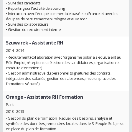
• Suivi des candidats
• Reporting sur l'activité de sourcing
• Interaction avec l'équipe commerciale basée en France et avec les
équipes de recrutement en Pologne et au Maroc
• Suivi des collaborateurs
• Gestion du recrutement interne
Szuwarek
- Assistante RH
2014 - 2014
- Recrutement (collaboration avec l’organisme polonais équivalent au
Pôle Emploi, réception et sélection des candidatures, organisation et
conduite d’entretiens)
- Gestion administrative du personnel (signatures des contrats,
intégration des salariés, gestion des absences, mise en place des
formations sécurité)
Orange
- Assistante RH Formation
Paris
2013 - 2013
- Gestion du plan de formation : Recueil des besoins, analyse et
synthèse des données, remontées locales dans le SI People Soft, mise
en place du plan de formation