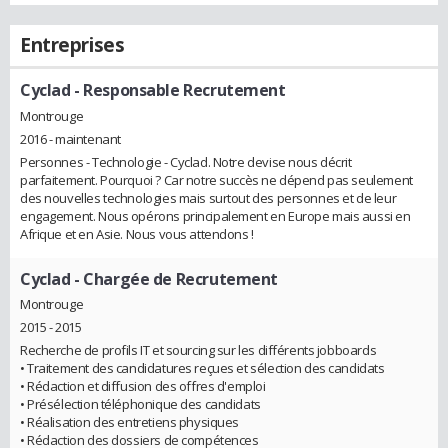
Entreprises
Cyclad
- Responsable Recrutement
Montrouge
2016 - maintenant
Personnes - Technologie - Cyclad. Notre devise nous décrit
parfaitement. Pourquoi ? Car notre succès ne dépend pas seulement
des nouvelles technologies mais surtout des personnes et de leur
engagement. Nous opérons principalement en Europe mais aussi en
Afrique et en Asie. Nous vous attendons !
Cyclad
- Chargée de Recrutement
Montrouge
2015 - 2015
Recherche de profils IT et sourcing sur les différents jobboards
• Traitement des candidatures reçues et sélection des candidats
• Rédaction et diffusion des offres d'emploi
• Présélection téléphonique des candidats
• Réalisation des entretiens physiques
• Rédaction des dossiers de compétences