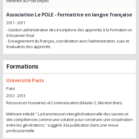
destinée au Pôle Emploi
Association Le POLE
- Formatrice en langue française
2011 - 2011
- Gestion administrative des inscriptions des apprentis à la formation et
à l’examen final
- Enseignement du français, coordination avec l’administration, suivi et
évaluation des apprentis
Formations
Université Paris
Paris
2012 - 2013
Ressources Humaines et Communication (Master 2, Mention Bien)
Mémoire intitulé " La transmission intergénérationnelle des savoirs et
des compétences comme une solution pour construire une coopération
entre les générations." suggéré à la publication dans une revue
professionnelle