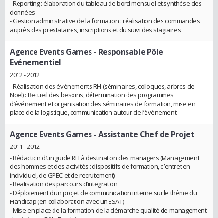
- Reporting : élaboration du tableau de bord mensuel et synthèse des
données
- Gestion administrative de la formation : réalisation des commandes
auprès des prestataires, inscriptions et du suivi des stagiaires
Agence Events Games
- Responsable Pôle
Evénementiel
2012 - 2012
- Réalisation des événements RH (séminaires, colloques, arbres de
Noël) : Recueil des besoins, détermination des programmes
d’événement et organisation des séminaires de formation, mise en
place de la logistique, communication autour de l’événement
Agence Events Games
- Assistante Chef de Projet
2011 - 2012
- Rédaction d’un guide RH à destination des managers (Management
des hommes et des activités : dispositifs de formation, d’entretien
individuel, de GPEC et de recrutement)
- Réalisation des parcours d’intégration
- Déploiement d’un projet de communication interne sur le thème du
Handicap (en collaboration avec un ESAT)
- Mise en place de la formation de la démarche qualité de management