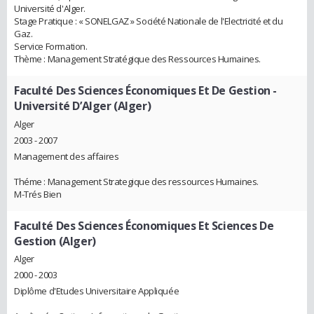
Université d'Alger.
Stage Pratique : « SONELGAZ » Société Nationale de l'Electricité et du
Gaz.
Service Formation.
Thème : Management Stratégique des Ressources Humaines.
Faculté Des Sciences Économiques Et De Gestion -
Université D’Alger (Alger)
Alger
2003 - 2007
Management des affaires
Théme : Management Strategique des ressources Humaines.
M-Trés Bien
Faculté Des Sciences Économiques Et Sciences De
Gestion (Alger)
Alger
2000 - 2003
Diplôme d'Etudes Universitaire Appliquée