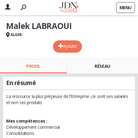
MENU
Malek LABRAOUI
ALGER
Ajouter
PROFIL
RÉSEAU
En résumé
La ressource la plus préçieuse de l’Entreprise ,ce sont ses salariés
et non ses produits
Mes compétences :
Développement commercial
Consolidations