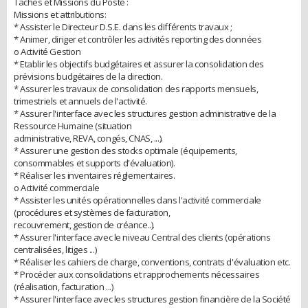
Taches et Missions du Poste :
Missions et attributions:
* Assister le Directeur D.S.E. dans les différents travaux ;
* Animer, diriger et contrôler les activités reporting des données
o Activité Gestion
* Etablir les objectifs budgétaires et assurer la consolidation des
prévisions budgétaires de la direction.
* Assurer les travaux de consolidation des rapports mensuels,
trimestriels et annuels de l'activité.
* Assurer l'interface avec les structures gestion administrative de la
Ressource Humaine (situation
administrative, REVA, congés, CNAS, ...).
* Assurer une gestion des stocks optimale (équipements,
consommables et supports d'évaluation).
* Réaliser les inventaires réglementaires.
o Activité commerciale
* Assister les unités opérationnelles dans l'activité commerciale
(procédures et systèmes de facturation,
recouvrement, gestion de créance..).
* Assurer l'interface avec le niveau Central des clients (opérations
centralisées, litiges ...)
* Réaliser les cahiers de charge, conventions, contrats d'évaluation etc.
* Procéder aux consolidations et rapprochements nécessaires
(réalisation, facturation ...)
* Assurer l'interface avec les structures gestion financière de la Société