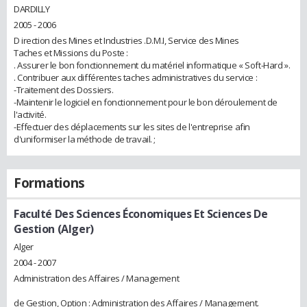
DARDILLY
2005 - 2006
D irection des Mines et Industries .D.M.I, Service des Mines
Taches et Missions du Poste :
. Assurer le bon fonctionnement du matériel informatique « Soft-Hard ».
. Contribuer aux différentes taches administratives du service :
-Traitement des Dossiers.
-Maintenir le logiciel en fonctionnement pour le bon déroulement de
l'activité.
-Effectuer des déplacements sur les sites de l'entreprise afin
d'uniformiser la méthode de travail. ;
Formations
Faculté Des Sciences Économiques Et Sciences De
Gestion (Alger)
Alger
2004 - 2007
Administration des Affaires / Management
de Gestion, Option : Administration des Affaires / Management.