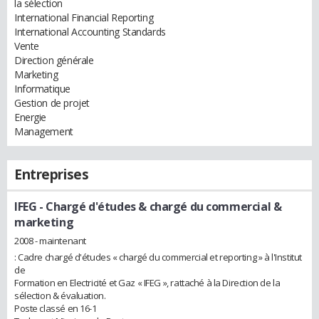
la sélection
International Financial Reporting
International Accounting Standards
Vente
Direction générale
Marketing
Informatique
Gestion de projet
Energie
Management
Entreprises
IFEG
- Chargé d'études & chargé du commercial &
marketing
2008 - maintenant
: Cadre chargé d'études « chargé du commercial et reporting » à l'Institut
de
Formation en Electricité et Gaz « IFEG », rattaché à la Direction de la
sélection & évaluation.
Poste classé en 16-1