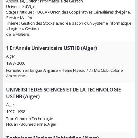
Appliquée, Option : Informatique de Gestion
Université d'Alger.
Stage Pratique : « UCCA » Union des Coopératives Céréalières d'Algérie.
Service Matière.
Thème : Gestion des Stocks avec réalisation d'un Système Informatique
« Logiciel » Gestion
de la Matière.
1 Er Année Universitaire USTHB (Alger)
Alger
1998 - 2000
Formation en langue Anglaise « 4 eme Niveau / 7 » Mix Club, Colonel
Amirouche.
UNIVERSITE DES SCIENCES ET DE LA TECHNOLOGIE
USTHB (Alger)
Alger
1997 - 1998
Tron Commun Technologie
Houari - Boumedienne, Alger.
Technicom Meslem Mehieddine (Alger)