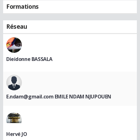
Formations
Réseau
Dieidonne BASSALA
E.ndam@gmail.com EMILE NDAM NJUPOUEN
Hervé JO