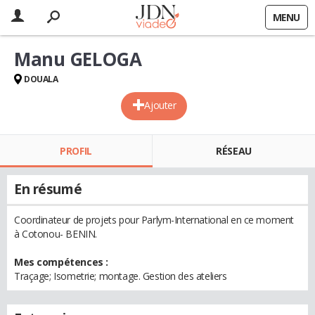
MENU
Manu GELOGA
DOUALA
Ajouter
PROFIL
RÉSEAU
En résumé
Coordinateur de projets pour Parlym-International en ce moment
à Cotonou- BENIN.
Mes compétences :
Traçage; Isometrie; montage. Gestion des ateliers