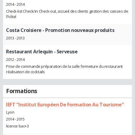
2014 - 2014
Check-list Check/in Check-out, accueil des clients gestion des caisses de
l'hôtel
Costa Croisiere
- Promotion nouveaux produits
2013 - 2013
Restaurant Arlequin
- Serveuse
2012 - 2014
Prise de commande préparation de la salle fermeture du restaurant
réalisation de cocktails
Formations
IEFT "Institut Européen De Formation Au Tourisme"
Lyon
2014 - 2015
licence bac+3