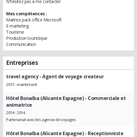
N'hésitez pas à me contacter
Mes compétences :
Maitrise pack office Microsoft
E-marketing
Tourisme
Production touristique
Communication
Entreprises
travel agency
- Agent de voyage createur
2015 - maintenant
Hôtel Bonalba (Alicante Espagne)
- Commerciale et
animatrice
2014 - 2014
Partenariat avec les agence de voyages
Hôtel Bonalba (Alicante Espagne)
- Receptionniste