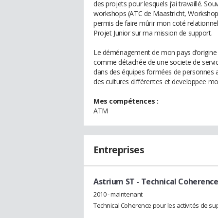
des projets pour lesquels j’ai travaillé. So
workshops (ATC de Maastricht, Workshop 
permis de faire mûrir mon coté relationnel 
Projet Junior sur ma mission de support.
Le déménagement de mon pays d’origine « It
comme détachée de une societe de service
dans des équipes formées de personnes ayan
des cultures différentes et developpee mo
Mes compétences :
ATM
Entreprises
Astrium ST
- Technical Coherenc
2010 - maintenant
Technical Coherence pour les activités de s