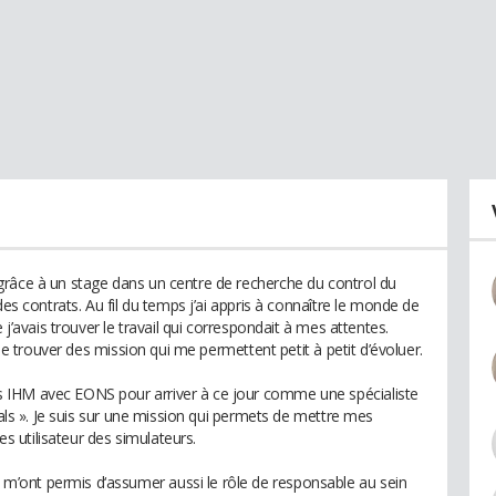
grâce à un stage dans un centre de recherche du control du
des contrats. Au fil du temps j’ai appris à connaître le monde de
 j’avais trouver le travail qui correspondait à mes attentes.
 de trouver des mission qui me permettent petit à petit d’évoluer.
 IHM avec EONS pour arriver à ce jour comme une spécialiste
ials ». Je suis sur une mission qui permets de mettre mes
 utilisateur des simulateurs.
’ont permis d‘assumer aussi le rôle de responsable au sein