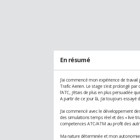
En résumé
J’ai commencé mon expérience de travail 
Trafic Aerien. Le stage s’est prolongé par 
l’ATC, j’étais de plus en plus persuadée que
A partir de ce jour là, j’ai toujours essayé
J’ai commencé avec le développement des
des simulations temps réel et des « live tr
competences ATC/ATM au profit des autres
Ma nature déterminée et mon autonomie m