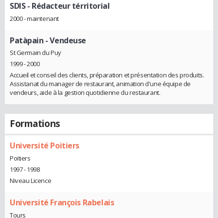
SDIS
- Rédacteur térritorial
2000 - maintenant
Patàpain
- Vendeuse
St Germain du Puy
1999 - 2000
Accueil et conseil des clients, préparation et présentation des produits.
Assistanat du manager de restaurant, animation d'une équipe de
vendeurs, aide à la gestion quotidienne du restaurant.
Formations
Université Poitiers
Poitiers
1997 - 1998
Niveau Licence
Université François Rabelais
Tours