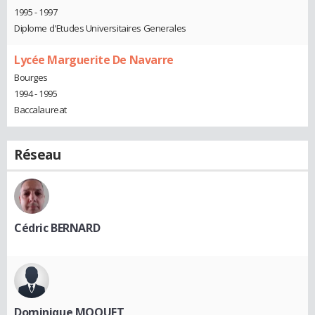
1995 - 1997
Diplome d'Etudes Universitaires Generales
Lycée Marguerite De Navarre
Bourges
1994 - 1995
Baccalaureat
Réseau
Cédric BERNARD
Dominique MOQUET