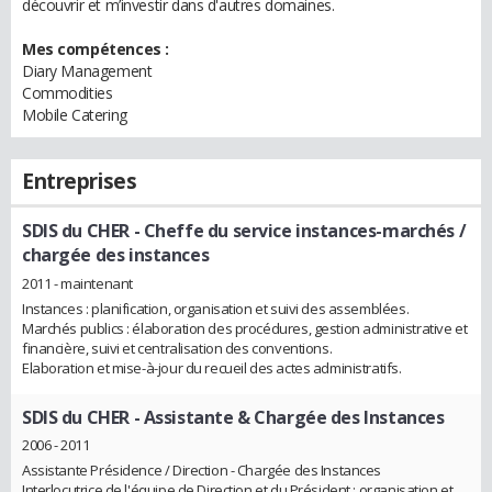
découvrir et m’investir dans d'autres domaines.
Mes compétences :
Diary Management
Commodities
Mobile Catering
Entreprises
SDIS du CHER
- Cheffe du service instances-marchés /
chargée des instances
2011 - maintenant
Instances : planification, organisation et suivi des assemblées.
Marchés publics : élaboration des procédures, gestion administrative et
financière, suivi et centralisation des conventions.
Elaboration et mise-à-jour du recueil des actes administratifs.
SDIS du CHER
- Assistante & Chargée des Instances
2006 - 2011
Assistante Présidence / Direction - Chargée des Instances
Interlocutrice de l'équipe de Direction et du Président : organisation et