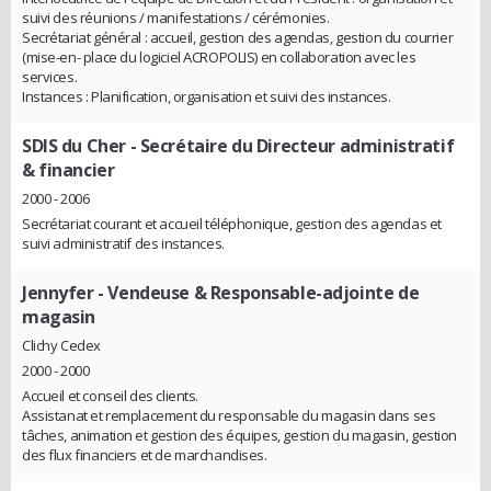
suivi des réunions / manifestations / cérémonies.
Secrétariat général : accueil, gestion des agendas, gestion du courrier
(mise-en- place du logiciel ACROPOLIS) en collaboration avec les
services.
Instances : Planification, organisation et suivi des instances.
SDIS du Cher
- Secrétaire du Directeur administratif
& financier
2000 - 2006
Secrétariat courant et accueil téléphonique, gestion des agendas et
suivi administratif des instances.
Jennyfer
- Vendeuse & Responsable-adjointe de
magasin
Clichy Cedex
2000 - 2000
Accueil et conseil des clients.
Assistanat et remplacement du responsable du magasin dans ses
tâches, animation et gestion des équipes, gestion du magasin, gestion
des flux financiers et de marchandises.