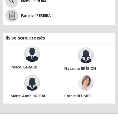
Nom "PEREIRA"
Famille "PEREIRA"
Ils se sont croisés
Pascal GERARD
Natacha BRÉBION
Marie-Anne BUREAU
Carole REGNIER