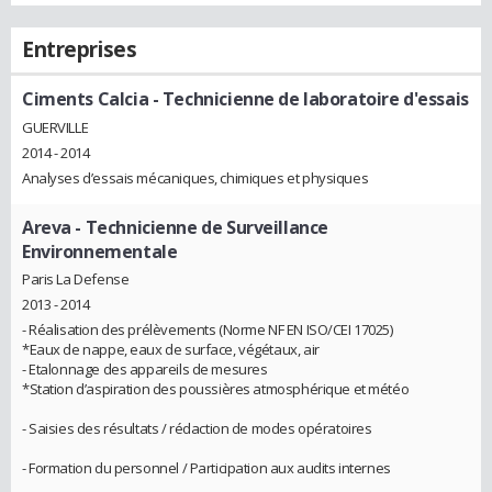
Entreprises
Ciments Calcia
- Technicienne de laboratoire d'essais
GUERVILLE
2014 - 2014
Analyses d’essais mécaniques, chimiques et physiques
Areva
- Technicienne de Surveillance
Environnementale
Paris La Defense
2013 - 2014
- Réalisation des prélèvements (Norme NF EN ISO/CEI 17025)
*Eaux de nappe, eaux de surface, végétaux, air
- Etalonnage des appareils de mesures
*Station d’aspiration des poussières atmosphérique et météo
- Saisies des résultats / rédaction de modes opératoires
- Formation du personnel / Participation aux audits internes