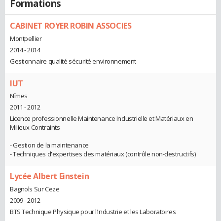
Formations
CABINET ROYER ROBIN ASSOCIES
Montpellier
2014 - 2014
Gestionnaire qualité sécurité environnement
IUT
Nîmes
2011 - 2012
Licence professionnelle Maintenance Industrielle et Matériaux en
Milieux Contraints
- Gestion de la maintenance
- Techniques d'expertises des matériaux (contrôle non-destructifs)
Lycée Albert Einstein
Bagnols Sur Ceze
2009 - 2012
BTS Technique Physique pour l’Industrie et les Laboratoires