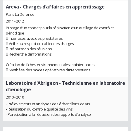
Areva
- Chargés d’affaires en apprentissage
Paris La Defense
2011 - 2012
Pilotage d’un contrat pour la réalisation d’un outillage de contrôles
périodique
 Interfaces avec des prestataires
 Veille au respect du cahier des charges
 Préparation des réunions
 Recherche d’informations
Création de fiches environnementales maintenances
 Synthèse des modes opératoires d’interventions
Laboratoire d'Abrigeon
- Technicienne en laboratoire
d’œnologie
2010 - 2010
- Prélèvements et analyses des échantillons de vin
- Réalisation du contrôle qualité des vins
- Participation à la rédaction des rapports d’analyse