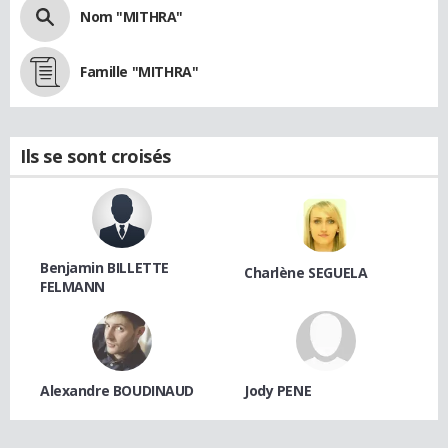
Nom "MITHRA"
Famille "MITHRA"
Ils se sont croisés
Benjamin BILLETTE
Charlène SEGUELA
FELMANN
Alexandre BOUDINAUD
Jody PENE