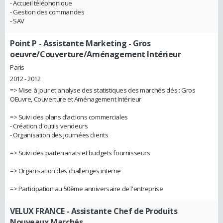
- Accueil téléphonique
- Gestion des commandes
- SAV
Point P
- Assistante Marketing - Gros
oeuvre/Couverture/Aménagement Intérieur
Paris
2012 - 2012
=> Mise à jour et analyse des statistiques des marchés clés : Gros
OEuvre, Couverture et Aménagement Intérieur
=> Suivi des plans d’actions commerciales
- Création d'outils vendeurs
- Organisation des journées clients
=> Suivi des partenariats et budgets fournisseurs
=> Organisation des challenges interne
=> Participation au 50ème anniversaire de l'entreprise
VELUX FRANCE
- Assistante Chef de Produits
Nouveaux Marchés