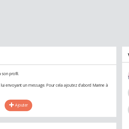
son profil.
n lui envoyant un message. Pour cela ajoutez d'abord Marine à
Ajouter