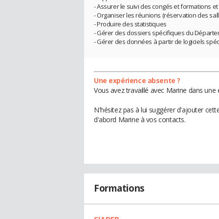
- Assurer le suivi des congés et formations 
- Organiser les réunions (réservation des sall
- Produire des statistiques
- Gérer des dossiers spécifiques du Départ
- Gérer des données à partir de logiciels spéci
Une expérience absente ?
Vous avez travaillé avec Marine dans une 
N'hésitez pas à lui suggérer d'ajouter cet
d'abord Marine à vos contacts.
Formations