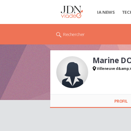
IA NEWS
TEC
Rechercher
Marine D
Villeneuve d&amp;
Marine DOUCHEZ
PROFIL