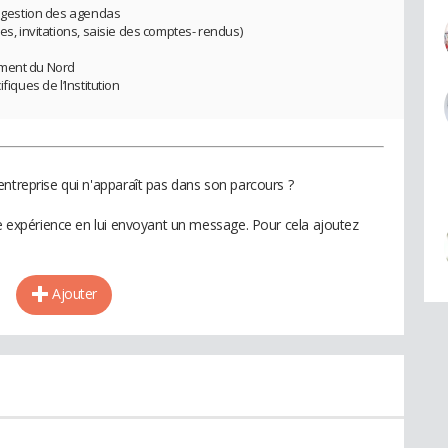
et gestion des agendas
es, invitations, saisie des comptes- rendus)
ement du Nord
fiques de l’Institution
entreprise qui n'apparaît pas dans son parcours ?
te expérience en lui envoyant un message. Pour cela ajoutez
Ajouter