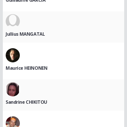
Guillaume GARCIA
Jullius MANGATAL
Maurice HEINONEN
Sandrine CHIKITOU