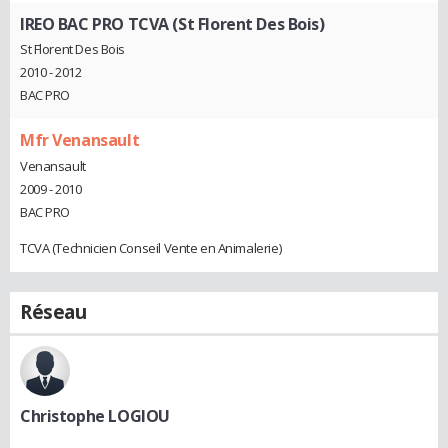
IREO BAC PRO TCVA (St Florent Des Bois)
St Florent Des Bois
2010 - 2012
BAC PRO
Mfr Venansault
Venansault
2009 - 2010
BAC PRO
TCVA (Technicien Conseil Vente en Animalerie)
Réseau
Christophe LOGIOU