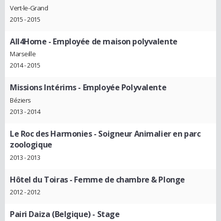
Vert-le-Grand
2015 - 2015
All4Home
- Employée de maison polyvalente
Marseille
2014 - 2015
Missions Intérims
- Employée Polyvalente
Béziers
2013 - 2014
Le Roc des Harmonies
- Soigneur Animalier en parc
zoologique
2013 - 2013
Hôtel du Toiras
- Femme de chambre & Plonge
2012 - 2012
Pairi Daiza (Belgique)
- Stage