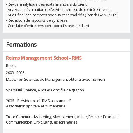
- Revue analytique des états financiers du client
- Analyse et évaluation de l’environnement de contrôle interne
- Audit final des comptes sociaux et consolidés (French GAAP / IFRS)
- Rédaction de rapports de synthèse
- Conduite d’entretiens corroboratifs avec le client
Formations
Reims Management School - RMS
Reims
2005 - 2008
Master en Sciences de Management obtenu avec mention
Spécialité Finance, Audit et Contrôle de gestion
2006 – Présidence d’ ”RMS au sommet”
Association sportive et humanitaire
Tronc Commun - Marketing, Management, Vente, Finance, Economie,
Communication, Droit, Langues étrangères