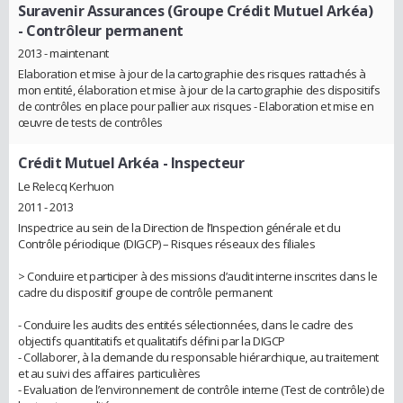
Suravenir Assurances (Groupe Crédit Mutuel Arkéa)
- Contrôleur permanent
2013 - maintenant
Elaboration et mise à jour de la cartographie des risques rattachés à
mon entité, élaboration et mise à jour de la cartographie des dispositifs
de contrôles en place pour pallier aux risques - Elaboration et mise en
œuvre de tests de contrôles
Crédit Mutuel Arkéa
- Inspecteur
Le Relecq Kerhuon
2011 - 2013
Inspectrice au sein de la Direction de l’Inspection générale et du
Contrôle périodique (DIGCP) – Risques réseaux des filiales
> Conduire et participer à des missions d’audit interne inscrites dans le
cadre du dispositif groupe de contrôle permanent
- Conduire les audits des entités sélectionnées, dans le cadre des
objectifs quantitatifs et qualitatifs défini par la DIGCP
- Collaborer, à la demande du responsable hiérarchique, au traitement
et au suivi des affaires particulières
- Evaluation de l’environnement de contrôle interne (Test de contrôle) de