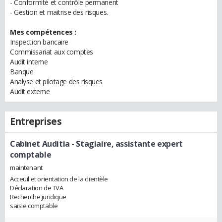
- Conformité et contrôle permanent
- Gestion et maitrise des risques.
Mes compétences :
Inspection bancaire
Commissariat aux comptes
Audit interne
Banque
Analyse et pilotage des risques
Audit externe
Entreprises
Cabinet Auditia
- Stagiaire, assistante expert
comptable
maintenant
Acceuil et orientation de la clientèle
Déclaration de TVA
Recherche juridique
saisie comptable