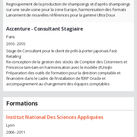
Regroupement de la production de shampoings et d'après shampoings
sur une seule usine pour la zone Europe, harmonisation des formats
Lancement de nouvelles références pour la gamme Ultra Doux
Accenture
- Consultant Stagiaire
Paris
2010 - 2010
Stage de Consultant pour le client de prêt-à-porter japonais Fast
Retailing
Re-conception de la gestion des stocks de Comptoir des Cotonniers et
Princesse tam-tam en harmonisation avec le modèle d’Uniqlo
Préparation des outils de formation pour la direction comptable et
financière dans le cadre de l’installation de l’ERP Oracle et
accompagnement au changement des équipes comptables
Formations
Institut National Des Sciences Appliquées
Lyon
2006 - 2011