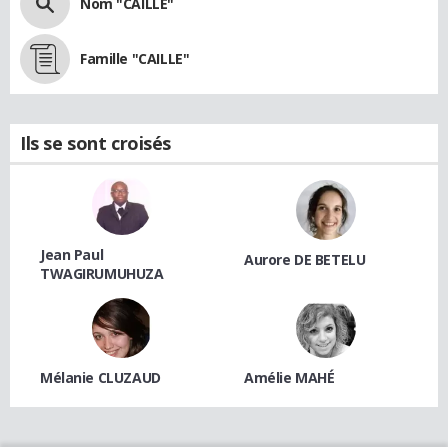
Nom "CAILLE"
Famille "CAILLE"
Ils se sont croisés
Jean Paul
Aurore DE BETELU
TWAGIRUMUHUZA
Mélanie CLUZAUD
Amélie MAHÉ