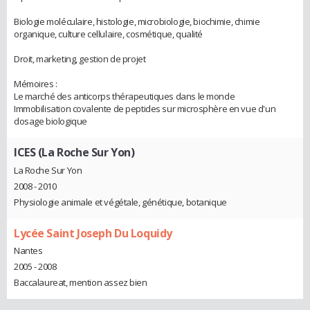
Biologie moléculaire, histologie, microbiologie, biochimie, chimie
organique, culture cellulaire, cosmétique, qualité
Droit, marketing, gestion de projet
Mémoires :
Le marché des anticorps thérapeutiques dans le monde
Immobilisation covalente de peptides sur microsphère en vue d'un
dosage biologique
ICES (La Roche Sur Yon)
La Roche Sur Yon
2008 - 2010
Physiologie animale et végétale, génétique, botanique
Lycée Saint Joseph Du Loquidy
Nantes
2005 - 2008
Baccalaureat, mention assez bien