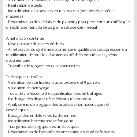
- Réalisation de tests
- Identification des besoins en ressources (personnel, matériel,
matières)
- Détermination des délais et du planning pour permettre un chiffrage et
un établissement du devis par le service commercial
Amélioration continue
- Mise en place du tri des déchets
- Amélioration du système documentaire qualité avec suppression ou
modification de tous les documents affichés non liés au système
documentaire
- Travail sur le rangement des laboratoires
Techniques utilisées
- Validation de stérilisation sur autoclave 6 et 9 paniers
- Validation de nettoyage
- Tests de vieillissement et qualification des emballages
- Biocharge des dispositifs médicaux (Bioburden)
- Analyse microbiologique des produits pharmaceutiques et
cosmétiques
- Dosage des endotoxines bactériennes
- Identification bactérienne et fongique
- Titrage microbiologique des antibiotiques
- Détermination de l’activité des antiseptiques et désinfectants