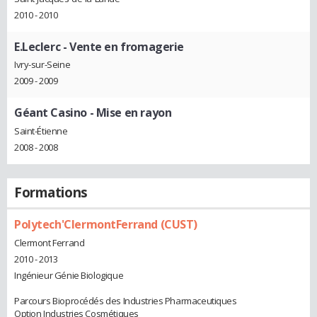
2010 - 2010
E.Leclerc
- Vente en fromagerie
Ivry-sur-Seine
2009 - 2009
Géant Casino
- Mise en rayon
Saint-Étienne
2008 - 2008
Formations
Polytech'ClermontFerrand (CUST)
Clermont Ferrand
2010 - 2013
Ingénieur Génie Biologique
Parcours Bioprocédés des Industries Pharmaceutiques
Option Industries Cosmétiques