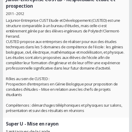
prospection
2011 - 2012
La Junior-Entreprise CUST Etude et Développement (CUSTED) est une
structure comparable à un bureau d'études, mais celle-ci est
entièrement gérée par des élèves-ingénieurs de Polytech'Clermont-
Ferrand.
CUSTED propose aux entreprises de réaliser pour eux des études
techniques dans les 5 domaines de compétence de l'école : les génies
biologique, civil, électrique, mathématique et modélisation, et physique.
Les études sont alors proposées aux élèves de l'école afin de
compléter leur formation d'ingénieur et de leur offrir une expérience
professionnelle significative dans leur futur domaine d'activité.
Rôles au sein de CUSTED :
Prospection d’entreprises en Génie Biologique pour proposition de
conduites d’études – Mise en relation avec les chefs de projets
étudiants
Compétences : démarchages téléphoniques et physiques sur salons,
présentation et suivi des résultats en réunions
Super U
- Mise en rayon
Saint-Jacques-de-la-Lande