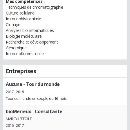
Mes compétences :
Techniques de chromatographie
Culture cellulaire
Immunohistochimie
Clonage
Analyses bio-informatiques
Biologie moléculaire
Recherche et développement
Génomique
Immunofluorescence
Entreprises
Aucune
- Tour du monde
2017 - 2018
Tour du monde en couple de 16 mois.
bioMérieux
- Consultante
MARCY-L'ETOILE
2016 - 2017