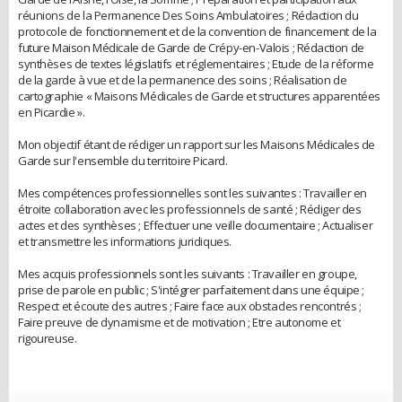
réunions de la Permanence Des Soins Ambulatoires ; Rédaction du
protocole de fonctionnement et de la convention de financement de la
future Maison Médicale de Garde de Crépy-en-Valois ; Rédaction de
synthèses de textes législatifs et réglementaires ; Etude de la réforme
de la garde à vue et de la permanence des soins ; Réalisation de
cartographie « Maisons Médicales de Garde et structures apparentées
en Picardie ».
Mon objectif étant de rédiger un rapport sur les Maisons Médicales de
Garde sur l'ensemble du territoire Picard.
Mes compétences professionnelles sont les suivantes : Travailler en
étroite collaboration avec les professionnels de santé ; Rédiger des
actes et des synthèses ; Effectuer une veille documentaire ; Actualiser
et transmettre les informations juridiques.
Mes acquis professionnels sont les suivants : Travailler en groupe,
prise de parole en public ; S'intégrer parfaitement dans une équipe ;
Respect et écoute des autres ; Faire face aux obstacles rencontrés ;
Faire preuve de dynamisme et de motivation ; Etre autonome et
rigoureuse.