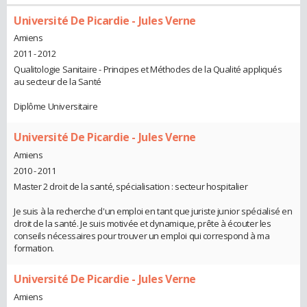
Université De Picardie - Jules Verne
Amiens
2011 - 2012
Qualitologie Sanitaire - Principes et Méthodes de la Qualité appliqués
au secteur de la Santé
Diplôme Universitaire
Université De Picardie - Jules Verne
Amiens
2010 - 2011
Master 2 droit de la santé, spécialisation : secteur hospitalier
Je suis à la recherche d'un emploi en tant que juriste junior spécialisé en
droit de la santé. Je suis motivée et dynamique, prête à écouter les
conseils nécessaires pour trouver un emploi qui correspond à ma
formation.
Université De Picardie - Jules Verne
Amiens