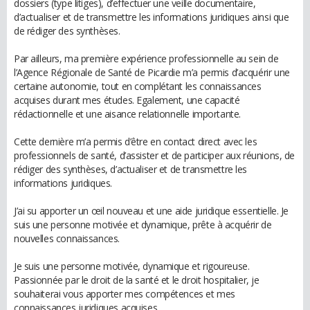
dossiers (type litiges), d’effectuer une veille documentaire,
d’actualiser et de transmettre les informations juridiques ainsi que
de rédiger des synthèses.
Par ailleurs, ma première expérience professionnelle au sein de
l’Agence Régionale de Santé de Picardie m’a permis d’acquérir une
certaine autonomie, tout en complétant les connaissances
acquises durant mes études. Egalement, une capacité
rédactionnelle et une aisance relationnelle importante.
Cette dernière m’a permis d’être en contact direct avec les
professionnels de santé, d’assister et de participer aux réunions, de
rédiger des synthèses, d’actualiser et de transmettre les
informations juridiques.
J’ai su apporter un œil nouveau et une aide juridique essentielle. Je
suis une personne motivée et dynamique, prête à acquérir de
nouvelles connaissances.
Je suis une personne motivée, dynamique et rigoureuse.
Passionnée par le droit de la santé et le droit hospitalier, je
souhaiterai vous apporter mes compétences et mes
connaissances juridiques acquises.