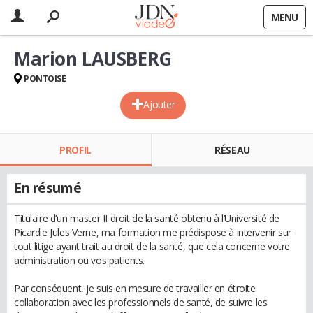
MENU
Marion LAUSBERG
PONTOISE
Ajouter
PROFIL
RÉSEAU
En résumé
Titulaire d’un master II droit de la santé obtenu à l’Université de
Picardie Jules Verne, ma formation me prédispose à intervenir sur
tout litige ayant trait au droit de la santé, que cela concerne votre
administration ou vos patients.
Par conséquent, je suis en mesure de travailler en étroite
collaboration avec les professionnels de santé, de suivre les