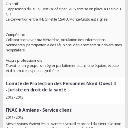
Objectif
L'application du ROR-IF est validée par l'ARS et mise en place au sein du
GH ;
La convention entre l'HEGP et le CSAPA Monte-Cristo est signée.
Compétences
Collaboration avec ma hiérarchie, circulation des informations
pertinentes, participation à des réunions, déplacements sur divers sites
hospitaliers.
Acquis professionnels
Travailler en groupe, s'intégrer parfaitement dans une équipe, écoute
et diplomatie, esprit de synthèse.
Comité de Protection des Personnes Nord-Ouest II
- Juriste en droit de la santé
2012 - 2013
FNAC à Amiens
- Service client
2011 - 2012
Mes missions étaient les suivantes : Accueil et conseil du client ; Gestion