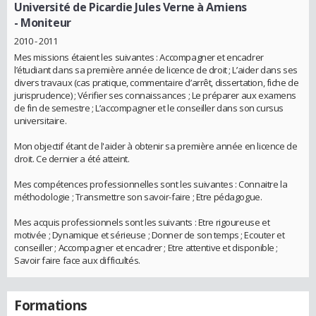
Université de Picardie Jules Verne à Amiens
- Moniteur
2010 - 2011
Mes missions étaient les suivantes : Accompagner et encadrer
l’étudiant dans sa première année de licence de droit ; L’aider dans ses
divers travaux (cas pratique, commentaire d’arrêt, dissertation, fiche de
jurisprudence) ; Vérifier ses connaissances ; Le préparer aux examens
de fin de semestre ; L’accompagner et le conseiller dans son cursus
universitaire.
Mon objectif étant de l'aider à obtenir sa première année en licence de
droit. Ce dernier a été atteint.
Mes compétences professionnelles sont les suivantes : Connaitre la
méthodologie ; Transmettre son savoir-faire ; Etre pédagogue.
Mes acquis professionnels sont les suivants : Etre rigoureuse et
motivée ; Dynamique et sérieuse ; Donner de son temps ; Ecouter et
conseiller ; Accompagner et encadrer ; Etre attentive et disponible ;
Savoir faire face aux difficultés.
Formations