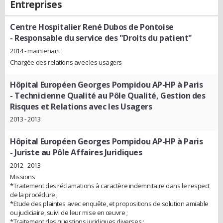
Entreprises
Centre Hospitalier René Dubos de Pontoise
- Responsable du service des "Droits du patient"
2014 - maintenant
Chargée des relations avec les usagers
Hôpital Européen Georges Pompidou AP-HP à Paris
- Technicienne Qualité au Pôle Qualité, Gestion des
Risques et Relations avec les Usagers
2013 - 2013
Hôpital Européen Georges Pompidou AP-HP à Paris
- Juriste au Pôle Affaires Juridiques
2012 - 2013
Missions
*Traitement des réclamations à caractère indemnitaire dans le respect
de la procédure ;
*Etude des plaintes avec enquête, et propositions de solution amiable
ou judiciaire, suivi de leur mise en œuvre ;
*Traitement des questions juridiques diverses ;