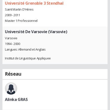
Université Grenoble 3 Stendhal
Saint Martin D'Hères
2009 - 2011
Master 1 Professionnel
Université De Varsovie (Varsovie)
Varsovie
1994 - 2000
Langues: Allemand et Anglais
Institut de Linguistique Appliquee
Réseau
Alinka GRAS