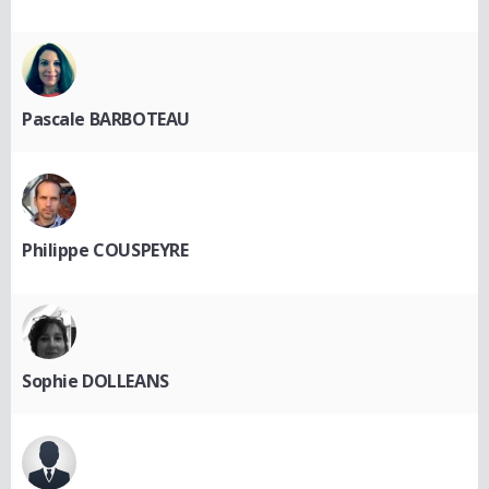
Pascale BARBOTEAU
Philippe COUSPEYRE
Sophie DOLLEANS