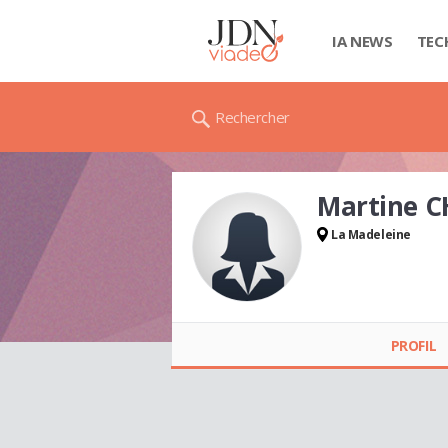
IA NEWS
TEC
Rechercher
Martine 
La Madeleine
Martine CHAUVET
PROFIL