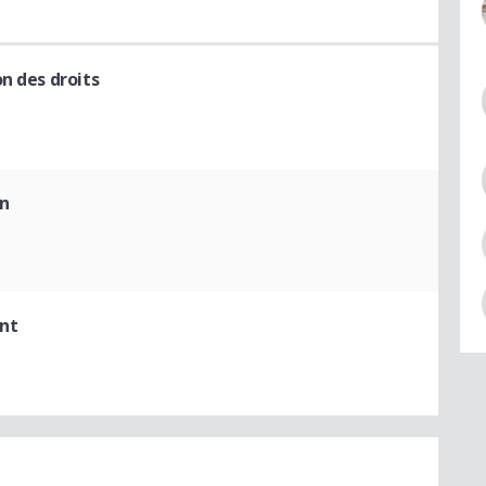
n des droits
on
nt