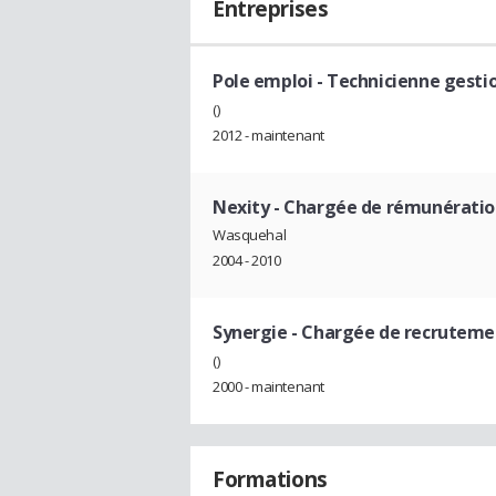
Entreprises
Pole emploi
- Technicienne gestio
()
2012 - maintenant
Nexity
- Chargée de rémunérati
Wasquehal
2004 - 2010
Synergie
- Chargée de recruteme
()
2000 - maintenant
Formations