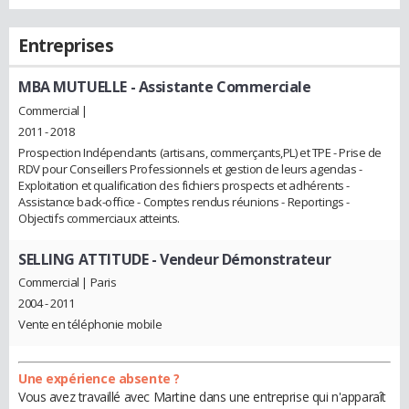
Entreprises
MBA MUTUELLE
- Assistante Commerciale
Commercial |
2011 - 2018
Prospection Indépendants (artisans, commerçants,PL) et TPE - Prise de
RDV pour Conseillers Professionnels et gestion de leurs agendas -
Exploitation et qualification des fichiers prospects et adhérents -
Assistance back-office - Comptes rendus réunions - Reportings -
Objectifs commerciaux atteints.
SELLING ATTITUDE
- Vendeur Démonstrateur
Commercial | Paris
2004 - 2011
Vente en téléphonie mobile
Une expérience absente ?
Vous avez travaillé avec Martine dans une entreprise qui n'apparaît