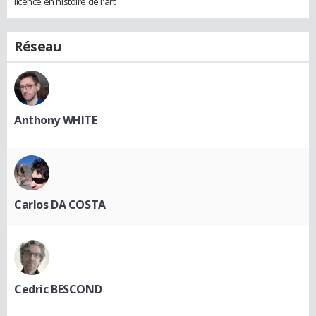
licence en histoire de l'art
Réseau
Anthony WHITE
Carlos DA COSTA
Cedric BESCOND