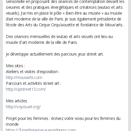
sensorielle en proposant des séances de contemplation devant les
oeuvres et des pratiques énergétiques et créatrices (wutao et arts
visuels). J'ai mis en place le pôle « Bien être au musée » au musée
d’art moderne de la ville de Paris. Je suis également présidente de
l’école des Arts du Cirque Cirqu’aouette et fondatrice de Mouv’arts.
Des séances mensuelles de wutao et arts visuels ont lieu au
musée d'art moderne de la ville de Paris.
Je développe actuellement des parcours jeux street art.
Mes sites :
Ateliers et visites d'exposition :
http://mouvarts.com
Parcours et activités street art :
http://upstreet13.com/
Mes articles
http://soyouart.org/
Projet pour les femmes : écrivez votre voeu pour les femmes du
monde
https://7unarbreavoeux.wordpress.com