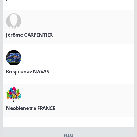
Jérôme CARPENTIER
Krispounav NAVAS
Neobienetre FRANCE
PLUS