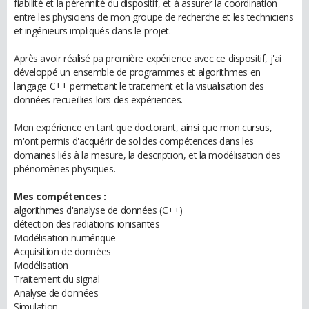
fiabilité et la pérennité du dispositif, et à assurer la coordination
entre les physiciens de mon groupe de recherche et les techniciens
et ingénieurs impliqués dans le projet.
Après avoir réalisé pa première expérience avec ce dispositif, j'ai
développé un ensemble de programmes et algorithmes en
langage C++ permettant le traitement et la visualisation des
données recueillies lors des expériences.
Mon expérience en tant que doctorant, ainsi que mon cursus,
m'ont permis d'acquérir de solides compétences dans les
domaines liés à la mesure, la description, et la modélisation des
phénomènes physiques.
Mes compétences :
algorithmes d'analyse de données (C++)
détection des radiations ionisantes
Modélisation numérique
Acquisition de données
Modélisation
Traitement du signal
Analyse de données
Simulation