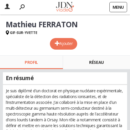
MENU
Mathieu FERRATON
GIF-SUR-YVETTE
Ajouter
PROFIL
RÉSEAU
En résumé
Je suis diplômé d'un doctorat en physique nucléaire expérimentale,
spécialiste de la détection des radiations ionisantes, et de
l’instrumentation associée. J'ai collaboré à la mise en place d'un
multi-détecteur au germanium semi-conducteur destiné à la
spectroscopie gamma haute résolution auprès de l'accélérateur
d'ions lourds tandem à Orsay. Mon rôle a notamment consisté à
définir et mettre en œuvre les solutions techniques garantissant la