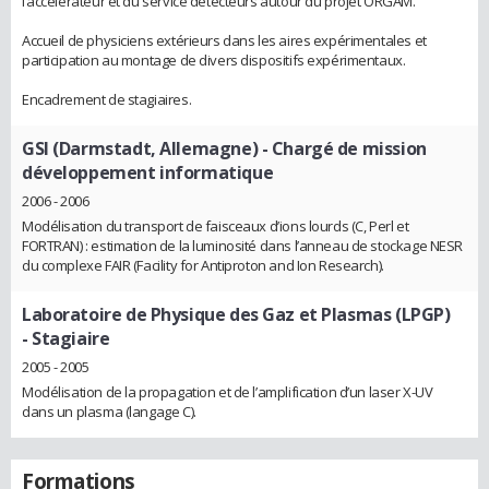
l’accélérateur et du service détecteurs autour du projet ORGAM.
Accueil de physiciens extérieurs dans les aires expérimentales et
participation au montage de divers dispositifs expérimentaux.
Encadrement de stagiaires.
GSI (Darmstadt, Allemagne)
- Chargé de mission
développement informatique
2006 - 2006
Modélisation du transport de faisceaux d’ions lourds (C, Perl et
FORTRAN) : estimation de la luminosité dans l’anneau de stockage NESR
du complexe FAIR (Facility for Antiproton and Ion Research).
Laboratoire de Physique des Gaz et Plasmas (LPGP)
- Stagiaire
2005 - 2005
Modélisation de la propagation et de l’amplification d’un laser X-UV
dans un plasma (langage C).
Formations