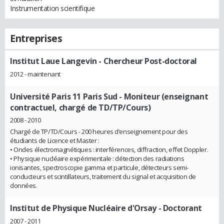
Instrumentation scientifique
Entreprises
Institut Laue Langevin
- Chercheur Post-doctoral
2012 - maintenant
Université Paris 11 Paris Sud
- Moniteur (enseignant
contractuel, chargé de TD/TP/Cours)
2008 - 2010
Chargé de TP/TD/Cours - 200 heures d’enseignement pour des
étudiants de Licence et Master :
• Ondes électromagnétiques : interférences, diffraction, effet Doppler.
• Physique nucléaire expérimentale : détection des radiations
ionisantes, spectroscopie gamma et particule, détecteurs semi-
conducteurs et scintillateurs, traitement du signal et acquisition de
données.
Institut de Physique Nucléaire d'Orsay
- Doctorant
2007 - 2011