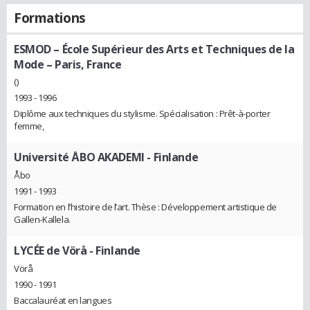
Formations
ESMOD – École Supérieur des Arts et Techniques de la
Mode – Paris, France
()
1993 - 1996
Diplôme aux techniques du stylisme. Spécialisation : Prêt-à-porter
femme,
Université ÅBO AKADEMI - Finlande
Åbo
1991 - 1993
Formation en l’histoire de l’art. Thèse : Développement artistique de
Gallen-Kallela.
LYCÉE de Vörå - Finlande
Vörå
1990 - 1991
Baccalauréat en langues