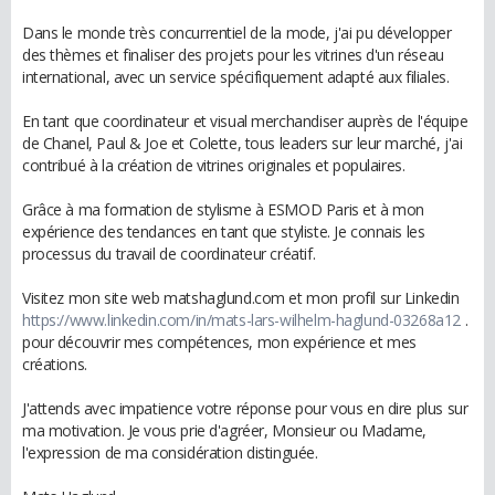
Dans le monde très concurrentiel de la mode, j'ai pu développer
des thèmes et finaliser des projets pour les vitrines d'un réseau
international, avec un service spécifiquement adapté aux filiales.
En tant que coordinateur et visual merchandiser auprès de l'équipe
de Chanel, Paul & Joe et Colette, tous leaders sur leur marché, j'ai
contribué à la création de vitrines originales et populaires.
Grâce à ma formation de stylisme à ESMOD Paris et à mon
expérience des tendances en tant que styliste. Je connais les
processus du travail de coordinateur créatif.
Visitez mon site web matshaglund.com et mon profil sur Linkedin
https://www.linkedin.com/in/mats-lars-wilhelm-haglund-03268a12
.
pour découvrir mes compétences, mon expérience et mes
créations.
J'attends avec impatience votre réponse pour vous en dire plus sur
ma motivation. Je vous prie d'agréer, Monsieur ou Madame,
l'expression de ma considération distinguée.