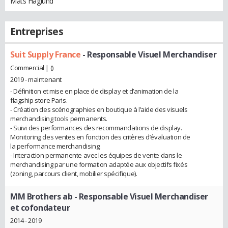
Mats Haglund
Entreprises
Suit Supply France
- Responsable Visuel Merchandiser
Commercial | ()
2019 - maintenant
- Définition et mise en place de display et d’animation de la
flagship store Paris.
- Création des scénographies en boutique à l’aide des visuels
merchandising tools permanents.
- Suivi des performances des recommandations de display.
Monitoring des ventes en fonction des critères d’évaluation de
la performance merchandising.
- Interaction permanente avec les équipes de vente dans le
merchandising par une formation adaptée aux objectifs fixés
(zoning, parcours client, mobilier spécifique).
MM Brothers ab
- Responsable Visuel Merchandiser
et cofondateur
2014 - 2019