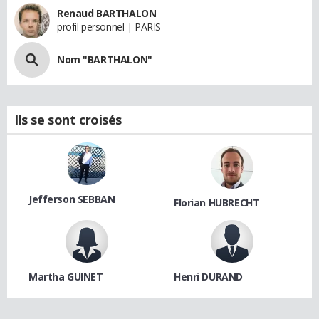
Renaud BARTHALON
profil personnel | PARIS
Nom "BARTHALON"
Ils se sont croisés
Jefferson SEBBAN
Florian HUBRECHT
Martha GUINET
Henri DURAND