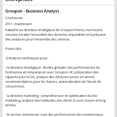
Groupon
- Business Analyst
Courbevoie
2011 - maintenant
Rattaché au directeur stratégique de Groupon France, ma mission
consiste à traiter l'ensemble des données disponibles et à préparer
des analyses pour l'ensemble des services.
Points-clés:
1) Analyses techniques pour:
- la direction stratégique : études globales des performances de
l'entreprise et comparaison avec Groupon UK, préparation des
rapports pour le DG, analyse des décisions prises en amont,
recommandations pour les futures, automatisation de l'étude de
concurrence,
- la direction marketing : compréhension et optimisation du mix
marketing, analyse des habitudes des clients à court, moyen et long
termes,
- le service commercial : suivi des performances des commerciaux,