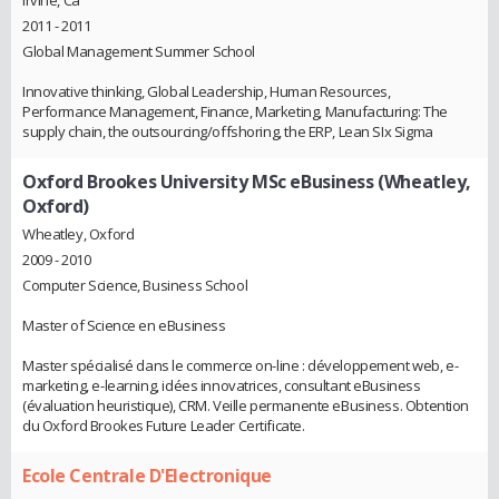
2011 - 2011
Global Management Summer School
Innovative thinking, Global Leadership, Human Resources,
Performance Management, Finance, Marketing, Manufacturing: The
supply chain, the outsourcing/offshoring, the ERP, Lean SIx Sigma
Oxford Brookes University MSc eBusiness (Wheatley,
Oxford)
Wheatley, Oxford
2009 - 2010
Computer Science, Business School
Master of Science en eBusiness
Master spécialisé dans le commerce on-line : développement web, e-
marketing, e-learning, idées innovatrices, consultant eBusiness
(évaluation heuristique), CRM. Veille permanente eBusiness. Obtention
du Oxford Brookes Future Leader Certificate.
Ecole Centrale D'Electronique