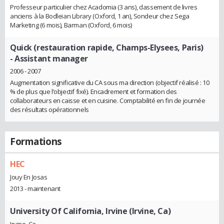
Professeur particulier chez Acadomia (3 ans), classement de livres
anciens à la Bodleian Library (Oxford, 1 an), Sondeur chez Sega
Marketing (6 mois), Barman (Oxford, 6 mois)
Quick (restauration rapide, Champs-Elysees, Paris)
- Assistant manager
2006 - 2007
Augmentation significative du CA sous ma direction (objectif réalisé : 10
% de plus que l’objectif fixé). Encadrement et formation des
collaborateurs en caisse et en cuisine. Comptabilité en fin de journée
des résultats opérationnels
Formations
HEC
Jouy En Josas
2013 - maintenant
University Of California, Irvine (Irvine, Ca)
Irvine, Ca