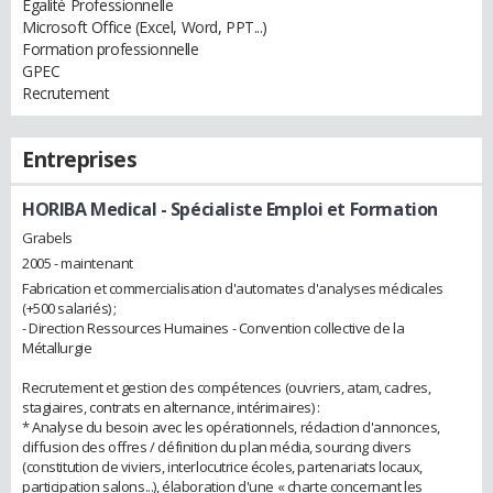
Egalité Professionnelle
Microsoft Office (Excel, Word, PPT...)
Formation professionnelle
GPEC
Recrutement
Entreprises
HORIBA Medical
- Spécialiste Emploi et Formation
Grabels
2005 - maintenant
Fabrication et commercialisation d'automates d'analyses médicales
(+500 salariés) ;
- Direction Ressources Humaines - Convention collective de la
Métallurgie
Recrutement et gestion des compétences (ouvriers, atam, cadres,
stagiaires, contrats en alternance, intérimaires) :
* Analyse du besoin avec les opérationnels, rédaction d'annonces,
diffusion des offres / définition du plan média, sourcing divers
(constitution de viviers, interlocutrice écoles, partenariats locaux,
participation salons...), élaboration d'une « charte concernant les