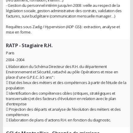
- Gestion du personnel intérim jusqu’en 2008 : veille au respect de la
législation sociale, gestion administrative des contrats, validation des
factures, suivi budgétaire (communication mensuelle manager…)
Requêtes sous Zadig / Hypervision (ADP GSI) : extraction, analyse et
mise en forme.
RATP
- Stagiaire R.H.
Paris
2004 - 2004
L'élaboration du Schéma Directeur des R.H. du département
Environnement et Sécurité, rattaché au pôle Opérations et mise en
place d'une G.P.E.C. à 5 ans" :
 Etat des lieux des métiers et des compétences à partir de l’étude de la
population
 Identification des compétences cibles (critiques, stratégiques et
transversales) et des facteurs d'évolution en relation avec le plan
d'entreprise
 Projection des départs et analyse de l’évolution des métiers et des
compétences
 Elaboration de plans d'actions R.H. en fonction du diagnostic.