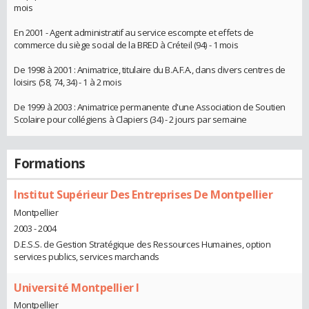
mois
En 2001 - Agent administratif au service escompte et effets de
commerce du siège social de la BRED à Créteil (94) - 1 mois
De 1998 à 2001 : Animatrice, titulaire du B.A.F.A., dans divers centres de
loisirs (58, 74, 34) - 1 à 2 mois
De 1999 à 2003 : Animatrice permanente d'une Association de Soutien
Scolaire pour collégiens à Clapiers (34) - 2 jours par semaine
Formations
Institut Supérieur Des Entreprises De Montpellier
Montpellier
2003 - 2004
D.E.S.S. de Gestion Stratégique des Ressources Humaines, option
services publics, services marchands
Université Montpellier I
Montpellier