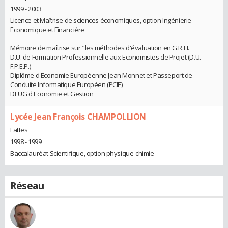
1999 - 2003
Licence et Maîtrise de sciences économiques, option Ingénierie
Economique et Financière
Mémoire de maîtrise sur "les méthodes d'évaluation en G.R.H.
D.U. de Formation Professionnelle aux Economistes de Projet (D.U.
F.P.E.P.)
Diplôme d'Economie Européenne Jean Monnet et Passeport de
Conduite Informatique Européen (PCIE)
DEUG d'Economie et Gestion
Lycée Jean François CHAMPOLLION
Lattes
1998 - 1999
Baccalauréat Scientifique, option physique-chimie
Réseau