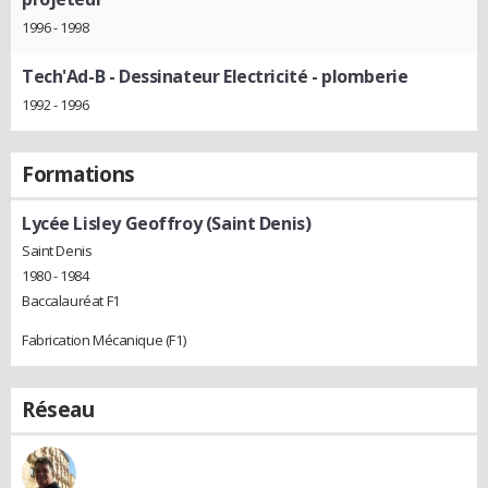
1996 - 1998
Tech'Ad-B
- Dessinateur Electricité - plomberie
1992 - 1996
Formations
Lycée Lisley Geoffroy (Saint Denis)
Saint Denis
1980 - 1984
Baccalauréat F1
Fabrication Mécanique (F1)
Réseau