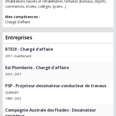
d'habitations neuves et réhabilitation, tertiaires (bureaux, dépôts,
commerces, écoles, collèges, lycées ..)
Mes compétences :
Chargé d'affaire
Entreprises
RTEOI
- Chargé d'affaire
2017 - maintenant
Est Plomberie
- Chargé d'affaire
2013 - 2017
PSP
- Projeteur-dessinateur-conducteur de travaux
QUINGEY
1999 - 2012
Compagnie Australe des Fluides
- Dessinateur
projeteur