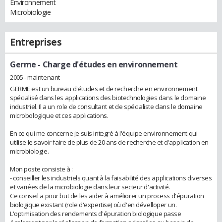
Environnement
Microbiologie
Entreprises
Germe
- Charge d'études en environnement
2005 - maintenant
GERME est un bureau d'études et de recherche en environnement
spécialisé dans les applications des biotechnologies dans le domaine
industriel. Il a un role de consultant et de spécialiste dans le domaine
microbologique et ces applications.
En ce qui me concerne je suis integré à l'équipe environnement qui
utilise le savoir faire de plus de 20 ans de recherche et d'application en
microbiologie.
Mon poste consiste à :
- conseiller les industriels quant à la faisabilité des applications diverses
et variées de la microbiologie dans leur secteur d'activité.
Ce conseil a pour but de les aider à améliorer un process d'épuration
biologique existant (role d'expertise) où d'en dévelloper un.
L'optimisation des rendements d'épuration biologique passe