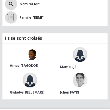
Nom "REMI"
Famille "REMI"
Ils se sont croisés
Amavi TAGODOE
Mama LJE
Gwladys BELLEMARE
Julien FAYDI