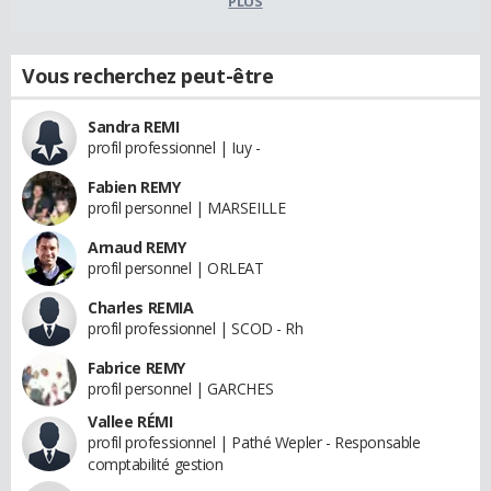
PLUS
Vous recherchez peut-être
Sandra REMI
profil professionnel | Iuy -
Fabien REMY
profil personnel | MARSEILLE
Arnaud REMY
profil personnel | ORLEAT
Charles REMIA
profil professionnel | SCOD - Rh
Fabrice REMY
profil personnel | GARCHES
Vallee RÉMI
profil professionnel | Pathé Wepler - Responsable
comptabilité gestion