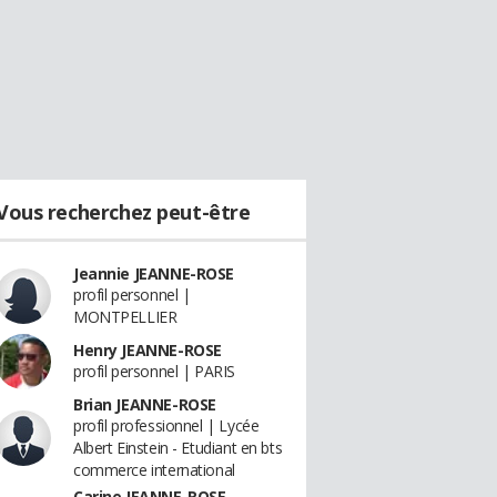
Vous recherchez peut-être
Jeannie JEANNE-ROSE
profil personnel |
MONTPELLIER
Henry JEANNE-ROSE
profil personnel | PARIS
Brian JEANNE-ROSE
profil professionnel | Lycée
Albert Einstein - Etudiant en bts
commerce international
Carine JEANNE-ROSE