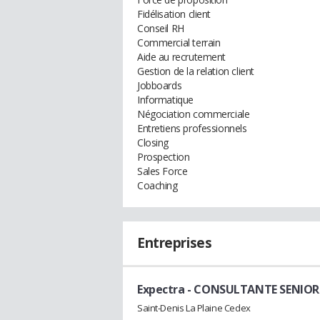
Fidélisation client
Conseil RH
Commercial terrain
Aide au recrutement
Gestion de la relation client
Jobboards
Informatique
Négociation commerciale
Entretiens professionnels
Closing
Prospection
Sales Force
Coaching
Entreprises
Expectra
- CONSULTANTE SENIOR
Saint-Denis La Plaine Cedex