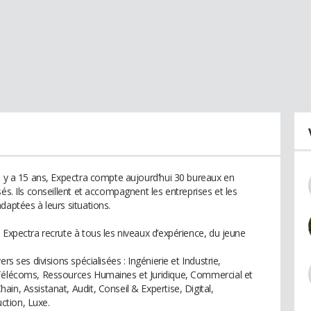
il y a 15 ans, Expectra compte aujourd’hui 30 bureaux en
és. Ils conseillent et accompagnent les entreprises et les
daptées à leurs situations.
 Expectra recrute à tous les niveaux d’expérience, du jeune
rs ses divisions spécialisées : Ingénierie et Industrie,
 Télécoms, Ressources Humaines et Juridique, Commercial et
in, Assistanat, Audit, Conseil & Expertise, Digital,
ction, Luxe.