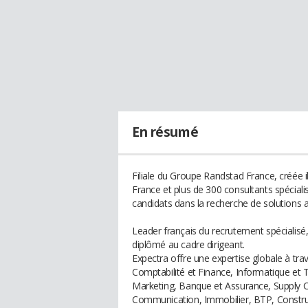
En résumé
Filiale du Groupe Randstad France, créée 
France et plus de 300 consultants spécialis
candidats dans la recherche de solutions a
Leader français du recrutement spécialisé,
diplômé au cadre dirigeant.
Expectra offre une expertise globale à trave
Comptabilité et Finance, Informatique et
Marketing, Banque et Assurance, Supply Cha
Communication, Immobilier, BTP, Constru