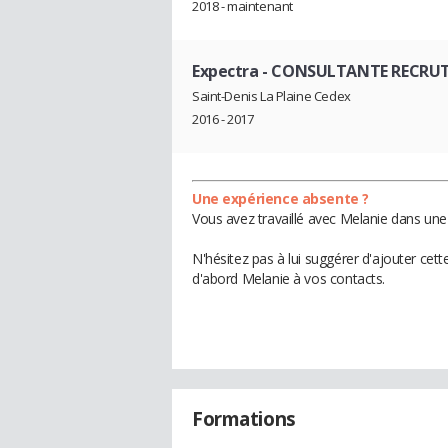
2018 - maintenant
Expectra
- CONSULTANTE RECRU
Saint-Denis La Plaine Cedex
2016 - 2017
Une expérience absente ?
Vous avez travaillé avec Melanie dans une
N'hésitez pas à lui suggérer d'ajouter cet
d'abord Melanie à vos contacts.
Formations