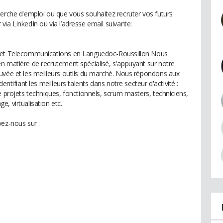
herche d'emploi ou que vous souhaitez recruter vos futurs
ia LinkedIn ou via l’adresse email suivante:
e et Telecommunications en Languedoc-Roussillon Nous
n matière de recrutement spécialisé, s'appuyant sur notre
uvée et les meilleurs outils du marché. Nous répondons aux
entifiant les meilleurs talents dans notre secteur d'activité :
e projets techniques, fonctionnels, scrum masters, techniciens,
, virtualisation etc.
vez-nous sur :