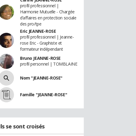
profil professionnel |
Harmonie Mutuelle - Chargée
d’affaires en protection sociale
des pro/tpe
Eric JEANNE-ROSE
profil professionnel | Jeanne-
rose Eric - Graphiste et
formateur indépendant
Bruno JEANNE-ROSE
profil personnel | TOMBLAINE
Nom "JEANNE-ROSE"
Famille "JEANNE-ROSE"
Ils se sont croisés