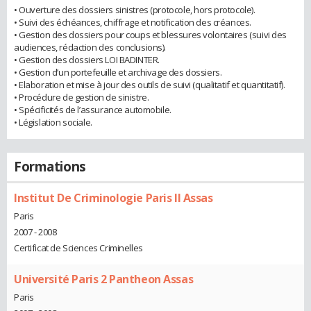
• Ouverture des dossiers sinistres (protocole, hors protocole).
• Suivi des échéances, chiffrage et notification des créances.
• Gestion des dossiers pour coups et blessures volontaires (suivi des
audiences, rédaction des conclusions).
• Gestion des dossiers LOI BADINTER.
• Gestion d’un portefeuille et archivage des dossiers.
• Elaboration et mise à jour des outils de suivi (qualitatif et quantitatif).
• Procédure de gestion de sinistre.
• Spécificités de l’assurance automobile.
• Législation sociale.
Formations
Institut De Criminologie Paris II Assas
Paris
2007 - 2008
Certificat de Sciences Criminelles
Université Paris 2 Pantheon Assas
Paris