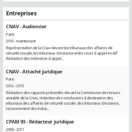
Entreprises
CNAV
- Audiencier
Paris
2015 - maintenant
Représentation de la Cnav devant les tribunaux des affaires de
sécurité sociale, les tribunaux d instance et les cours d appel en Idf.
Rédaction des mémoires d appel...
CNAV
- Attaché juridique
Paris
2012 - 2015
Rédaction des rapports présentés devant la Commission de recours
amiable de la Cnav, rédaction des conclusions à destination des
tribunaux des affaires de sécurité sociale, des tribunaux d instance,
recouvrement des indus...
CPAM 93
- Rédacteur juridique
2009 - 2011