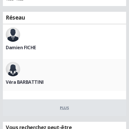
Réseau
Damien FICHE
Véra BARBATTINI
PLUS
Vous recherchez peut-être