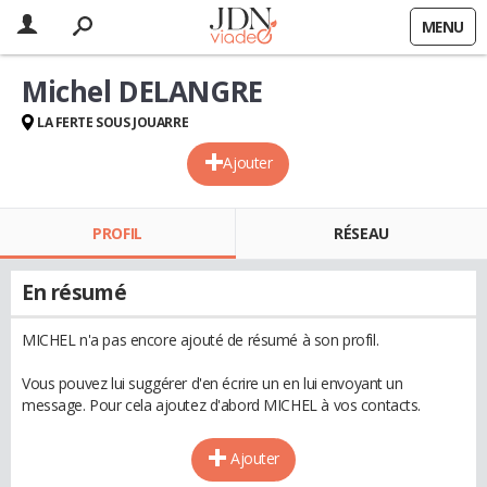
MENU
Michel DELANGRE
LA FERTE SOUS JOUARRE
Ajouter
PROFIL
RÉSEAU
En résumé
MICHEL n'a pas encore ajouté de résumé à son profil.
Vous pouvez lui suggérer d'en écrire un en lui envoyant un
message. Pour cela ajoutez d'abord MICHEL à vos contacts.
Ajouter