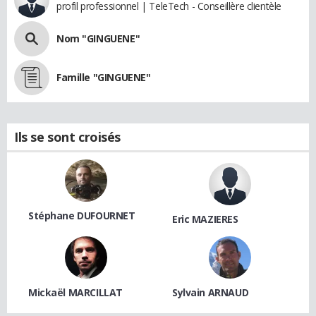
profil professionnel | TeleTech - Conseillère clientèle
Nom "GINGUENE"
Famille "GINGUENE"
Ils se sont croisés
Stéphane DUFOURNET
Eric MAZIERES
Mickaël MARCILLAT
Sylvain ARNAUD