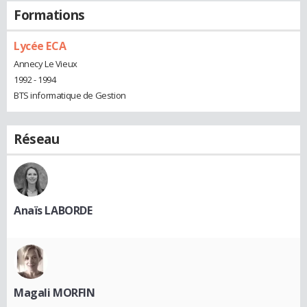
Formations
Lycée ECA
Annecy Le Vieux
1992 - 1994
BTS informatique de Gestion
Réseau
Anaïs LABORDE
Magali MORFIN