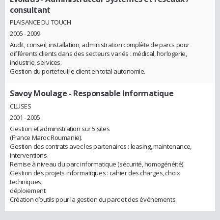
consultant
PLAISANCE DU TOUCH
2005 - 2009
Audit, conseil, installation, administration complète de parcs pour
différents clients dans des secteurs variés : médical, horlogerie,
industrie, services.
Gestion du portefeuille client en total autonomie.
Savoy Moulage
- Responsable Informatique
CLUSES
2001 - 2005
Gestion et administration sur 5 sites
(France Maroc Roumanie).
Gestion des contrats avec les partenaires : leasing, maintenance,
interventions.
Remise à niveau du parc informatique (sécurité, homogénéité).
Gestion des projets informatiques : cahier des charges, choix
techniques,
déploiement.
Création d’outils pour la gestion du parc et des événements.