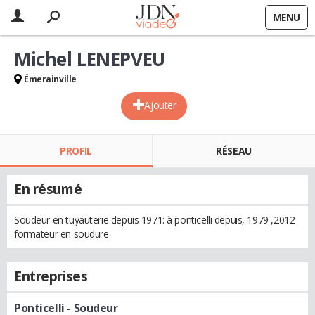
MENU
Michel LENEPVEU
Émerainville
Ajouter
PROFIL
RÉSEAU
En résumé
Soudeur en tuyauterie depuis 1971: à ponticelli depuis, 1979 ,2012
formateur en soudure
Entreprises
Ponticelli
- Soudeur