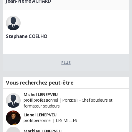
Jean-Pierre ACHARD
Stephane COELHO
PLUS
Vous recherchez peut-être
Michel LENEPVEU
profil professionnel | Ponticelli - Chef soudeurs et
formateur soudeurs
Lionel LENEPVEU
profil personnel | LES MILLES
Mathieu LENEPVEU