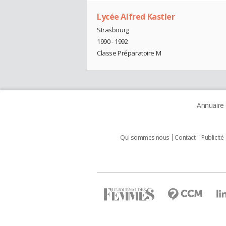
Lycée Alfred Kastler
Strasbourg
1990 - 1992
Classe Préparatoire M
Annuaire
Qui sommes nous
Contact
Publicité