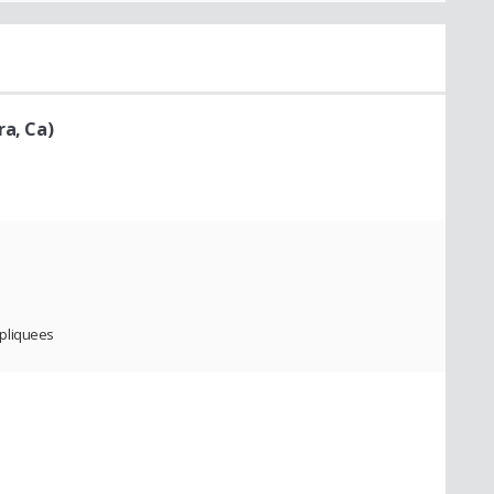
ra, Ca)
ppliquees