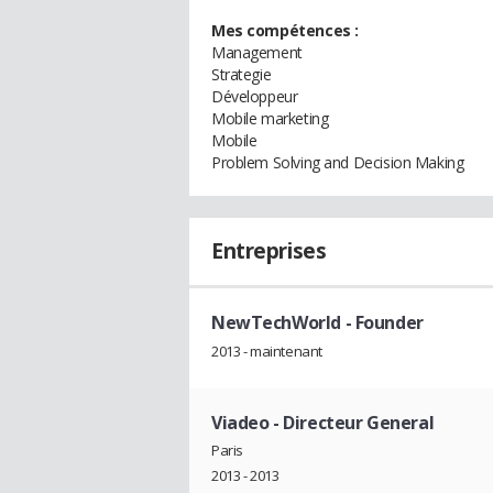
Mes compétences :
Management
Strategie
Développeur
Mobile marketing
Mobile
Problem Solving and Decision Making
Entreprises
NewTechWorld
- Founder
2013 - maintenant
Viadeo
- Directeur General
Paris
2013 - 2013