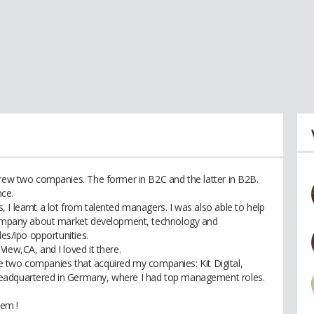
grew two companies. The former in B2C and the latter in B2B.
ce.
I learnt a lot from talented managers. I was also able to help
 company about market development, technology and
les/ipo opportunities.
iew,CA, and I loved it there.
 the two companies that acquired my companies: Kit Digital,
eadquartered in Germany, where I had top management roles.
hem !