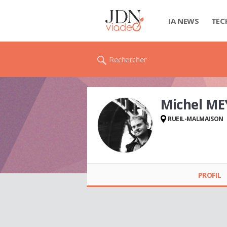
IA NEWS
TEC
Rechercher
Michel ME
RUEIL-MALMAISON
Michel MEYER
PROFIL