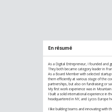
En résumé
As a Digital Entrepreneur, I founded and 
They both became category leader in Fran
As a Board Member with selected startups, 
them efficiently at various stage of the
partnerships, but also on fundraising or sa
My first work experience was in Mountain V
I built a solid international experience in
headquartered in NY, and Lycos Europe h
I like building teams and innovating with t