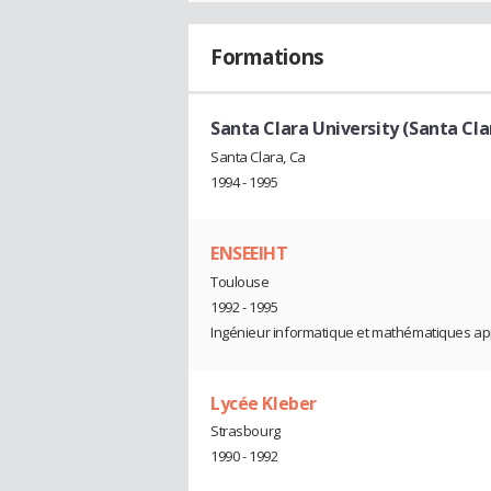
Formations
Santa Clara University (Santa Cla
Santa Clara, Ca
1994 - 1995
ENSEEIHT
Toulouse
1992 - 1995
Ingénieur informatique et mathématiques a
Lycée Kleber
Strasbourg
1990 - 1992