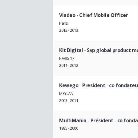
Viadeo
- Chief Mobile Officer
Paris
2012 - 2013
Kit Digital
- Svp global product
PARIS 17
2011 - 2012
Kewego
- President - co fondateu
MEYLAN
2003 - 2011
MultiMania
- Président - co fond
1995 - 2000