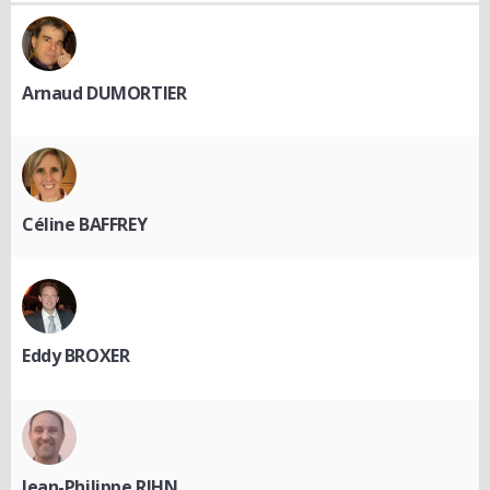
Arnaud DUMORTIER
Céline BAFFREY
Eddy BROXER
Jean-Philippe RIHN