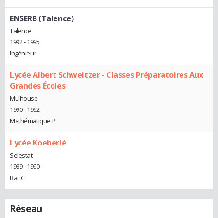
ENSERB (Talence)
Talence
1992 - 1995
Ingénieur
Lycée Albert Schweitzer - Classes Préparatoires Aux
Grandes Écoles
Mulhouse
1990 - 1992
Mathématique P'
Lycée Koeberlé
Selestat
1989 - 1990
Bac C
Réseau