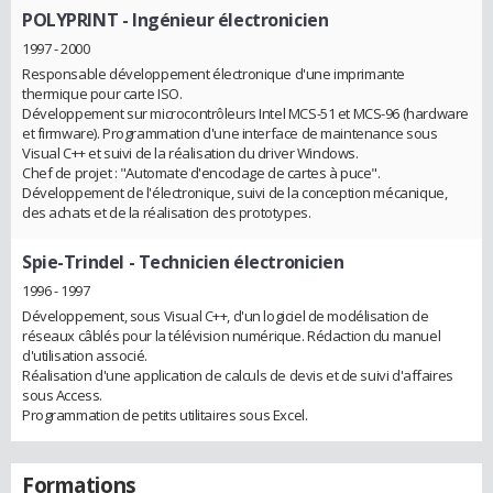
POLYPRINT
- Ingénieur électronicien
1997 - 2000
Responsable développement électronique d'une imprimante
thermique pour carte ISO.
Développement sur microcontrôleurs Intel MCS-51 et MCS-96 (hardware
et firmware). Programmation d'une interface de maintenance sous
Visual C++ et suivi de la réalisation du driver Windows.
Chef de projet : "Automate d'encodage de cartes à puce".
Développement de l'électronique, suivi de la conception mécanique,
des achats et de la réalisation des prototypes.
Spie-Trindel
- Technicien électronicien
1996 - 1997
Développement, sous Visual C++, d'un logiciel de modélisation de
réseaux câblés pour la télévision numérique. Rédaction du manuel
d'utilisation associé.
Réalisation d'une application de calculs de devis et de suivi d'affaires
sous Access.
Programmation de petits utilitaires sous Excel.
Formations