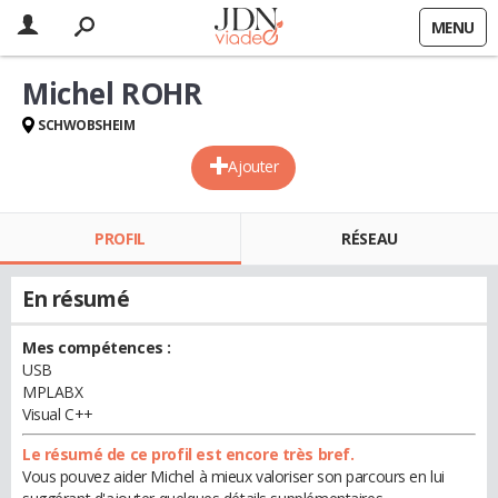
MENU
Michel ROHR
SCHWOBSHEIM
Ajouter
PROFIL
RÉSEAU
En résumé
Mes compétences :
USB
MPLABX
Visual C++
Le résumé de ce profil est encore très bref.
Vous pouvez aider Michel à mieux valoriser son parcours en lui