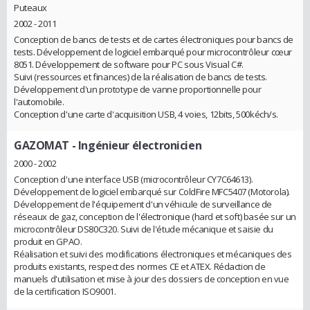
Puteaux
2002 - 2011
Conception de bancs de tests et de cartes électroniques pour bancs de
tests. Développement de logiciel embarqué pour microcontrôleur cœur
8051. Développement de software pour PC sous Visual C#.
Suivi (ressources et finances) de la réalisation de bancs de tests.
Développement d'un prototype de vanne proportionnelle pour
l'automobile.
Conception d'une carte d'acquisition USB, 4 voies, 12bits, 500kéch/s.
GAZOMAT
- Ingénieur électronicien
2000 - 2002
Conception d'une interface USB (microcontrôleur CY7C64613).
Développement de logiciel embarqué sur ColdFire MFC5407 (Motorola).
Développement de l'équipement d'un véhicule de surveillance de
réseaux de gaz, conception de l'électronique (hard et soft) basée sur un
microcontrôleur DS80C320. Suivi de l'étude mécanique et saisie du
produit en GPAO.
Réalisation et suivi des modifications électroniques et mécaniques des
produits existants, respect des normes CE et ATEX. Rédaction de
manuels d'utilisation et mise à jour des dossiers de conception en vue
de la certification ISO9001.