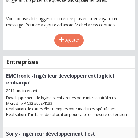
suggérant d'ajouter quelques détails supplémentaires.
Vous pouvez lui suggérer d'en écrire plus en lui envoyant un
message. Pour cela ajoutez d'abord Michel à vos contacts.
Ajouter
Entreprises
EMCtronic
- Ingénieur developpement logiciel
embarqué
2011 - maintenant
Développement de logiciels embarqués pour microcontrôleurs
Microchip PIC32 et dsPIC33
Réalisation de cartes électroniques pour machines spécifiques
Réalisation d'un banc de calibration pour carte de mesure de tension
Sony
- Ingénieur développement Test