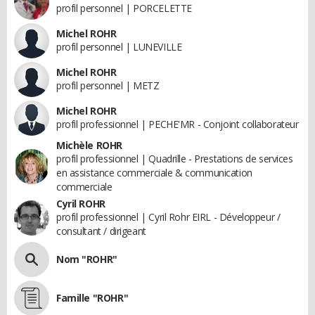
profil personnel | PORCELETTE
Michel ROHR
profil personnel | LUNEVILLE
Michel ROHR
profil personnel | METZ
Michel ROHR
profil professionnel | PECHE'MR - Conjoint collaborateur
Michèle ROHR
profil professionnel | Quadrille - Prestations de services
en assistance commerciale & communication
commerciale
Cyril ROHR
profil professionnel | Cyril Rohr EIRL - Développeur /
consultant / dirigeant
Nom "ROHR"
Famille "ROHR"