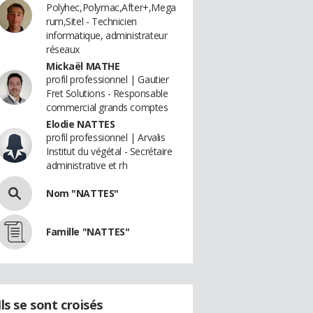
Polyhec,Polymac,After+,Mega
rum,Sitel - Technicien
informatique, administrateur
réseaux
Mickaël MATHE
profil professionnel | Gautier
Fret Solutions - Responsable
commercial grands comptes
Elodie NATTES
profil professionnel | Arvalis
Institut du végétal - Secrétaire
administrative et rh
Nom "NATTES"
Famille "NATTES"
Ils se sont croisés