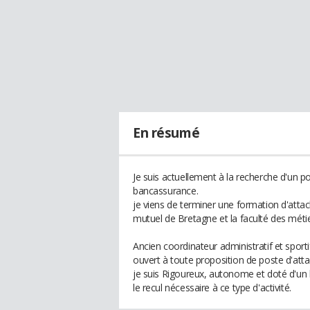
En résumé
Je suis actuellement à la recherche d'un po
bancassurance.
je viens de terminer une formation d'att
mutuel de Bretagne et la faculté des métie
Ancien coordinateur administratif et sporti
ouvert à toute proposition de poste d'att
je suis Rigoureux, autonome et doté d'un b
le recul nécessaire à ce type d'activité.