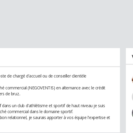
ste de chargé d'accueil ou de conseiller clientèle
aché commercial (NEGOVENTIS) en alternance avec le crédit
rs de bruz..
f dans un club d'athlétisme et sportif de haut niveau je suis
aché commercial dans le domaine sportif.
on relationnel, je saurais apporter à vos équipe l'expertise et