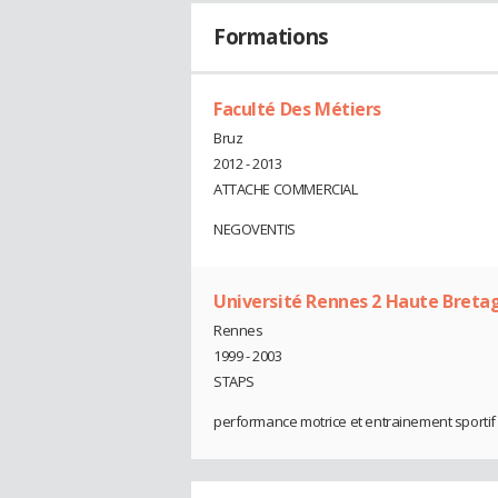
Formations
Faculté Des Métiers
Bruz
2012 - 2013
ATTACHE COMMERCIAL
NEGOVENTIS
Université Rennes 2 Haute Breta
Rennes
1999 - 2003
STAPS
performance motrice et entrainement sportif