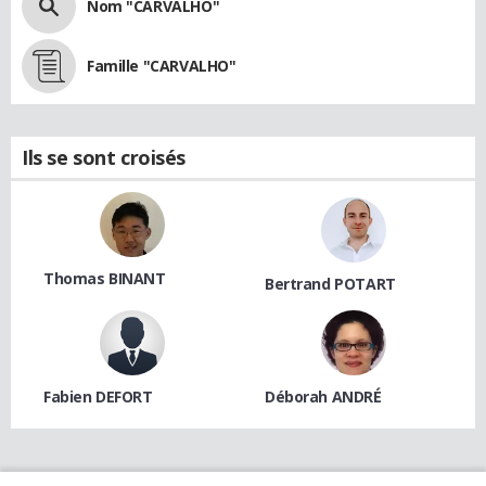
Nom "CARVALHO"
Famille "CARVALHO"
Ils se sont croisés
Thomas BINANT
Bertrand POTART
Fabien DEFORT
Déborah ANDRÉ