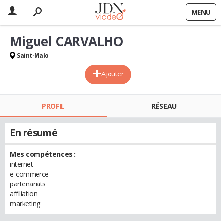
MENU
Miguel CARVALHO
Saint-Malo
Ajouter
PROFIL
RÉSEAU
En résumé
Mes compétences :
internet
e-commerce
partenariats
affiliation
marketing