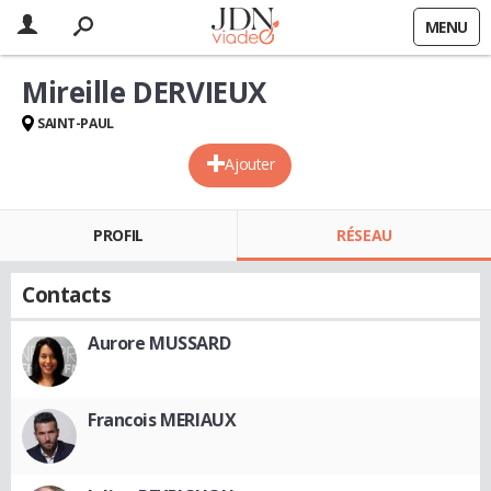
MENU
Mireille DERVIEUX
SAINT-PAUL
Ajouter
PROFIL
RÉSEAU
Contacts
Aurore MUSSARD
Francois MERIAUX