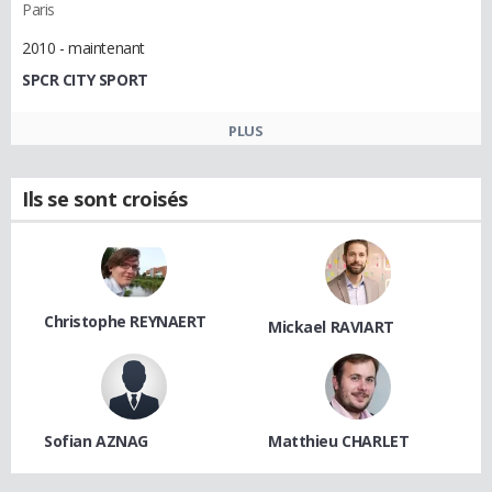
Paris
2010 - maintenant
SPCR CITY SPORT
PLUS
Ils se sont croisés
Christophe REYNAERT
Mickael RAVIART
Sofian AZNAG
Matthieu CHARLET