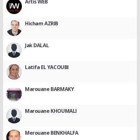
Artis WEB
Hicham AZRIB
Jak DALAL
Latifa EL YACOUBI
Marouane BARMAKY
Marouane KHOUMALI
Merouane BENKHALFA