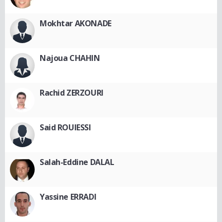
Mokhtar AKONADE
Najoua CHAHIN
Rachid ZERZOURI
Said ROUIESSI
Salah-Eddine DALAL
Yassine ERRADI