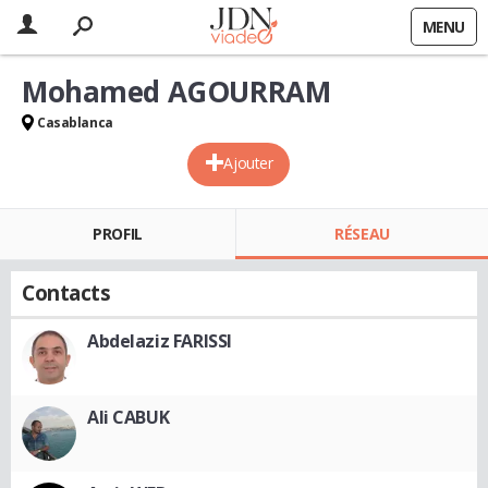
MENU
Mohamed AGOURRAM
Casablanca
Ajouter
PROFIL
RÉSEAU
Contacts
Abdelaziz FARISSI
Ali CABUK